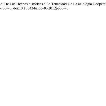
d: De Los Hechos históricos a La Tenacidad De La axiología Cooperat
pp. 65-78, doi:10.18543/baidc-46-2012pp65-78.