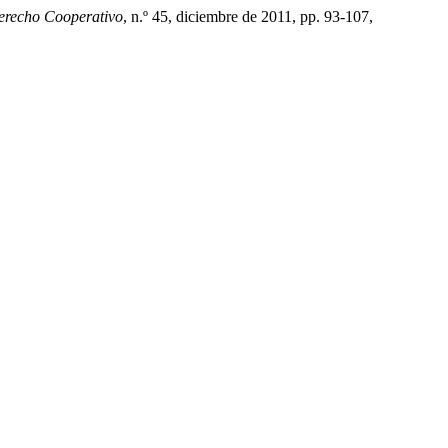
Derecho Cooperativo
, n.º 45, diciembre de 2011, pp. 93-107,