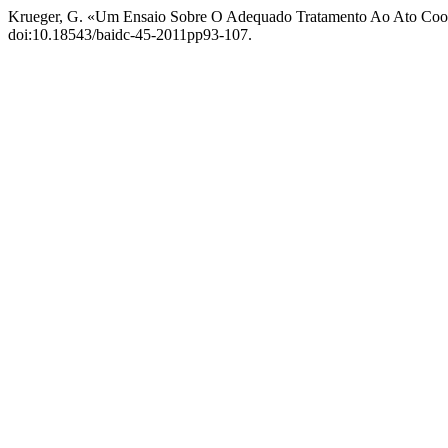
Krueger, G. «Um Ensaio Sobre O Adequado Tratamento Ao Ato Co
doi:10.18543/baidc-45-2011pp93-107.