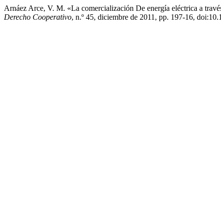
Arnáez Arce, V. M. «La comercialización De energía eléctrica a tr
Derecho Cooperativo
, n.º 45, diciembre de 2011, pp. 197-16, doi:1