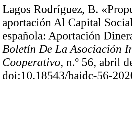
Lagos Rodríguez, B. «Prop
aportación Al Capital Soci
española: Aportación Diner
Boletín De La Asociación I
Cooperativo
, n.º 56, abril 
doi:10.18543/baidc-56-20