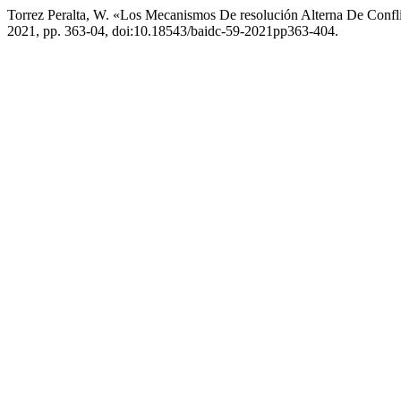
Torrez Peralta, W. «Los Mecanismos De resolución Alterna De Confl
2021, pp. 363-04, doi:10.18543/baidc-59-2021pp363-404.