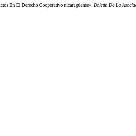
ictos En El Derecho Cooperativo nicaragüense».
Boletín De La Asocia