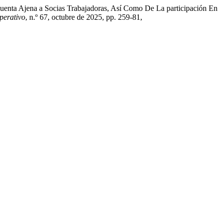
enta Ajena a Socias Trabajadoras, Así Como De La participación En
perativo
, n.º 67, octubre de 2025, pp. 259-81,