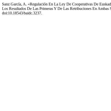
Sanz García, A. «Regulación En La Ley De Cooperativas De Euskadi
Los Resultados De Las Primeras Y De Las Retribuciones En Ambas 
doi:10.18543/baidc.3237.