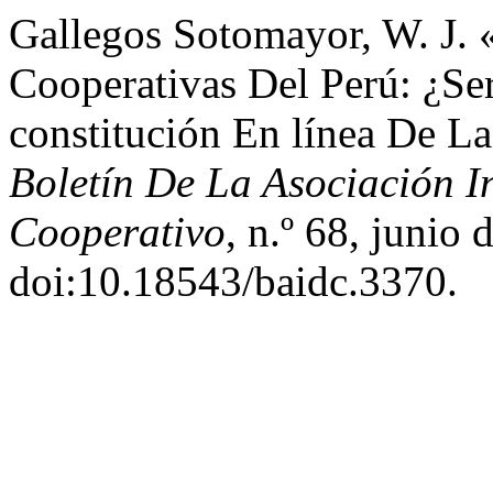
Gallegos Sotomayor, W. J. 
Cooperativas Del Perú: ¿Se
constitución En línea De L
Boletín De La Asociación I
Cooperativo
, n.º 68, junio
doi:10.18543/baidc.3370.