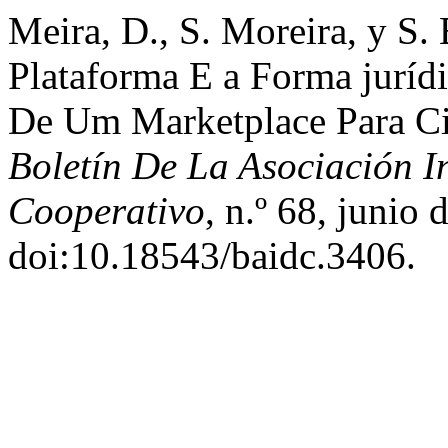
Meira, D., S. Moreira, y S
Plataforma E a Forma juríd
De Um Marketplace Para Cir
Boletín De La Asociación I
Cooperativo
, n.º 68, junio
doi:10.18543/baidc.3406.