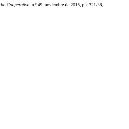
cho Cooperativo
, n.º 49, noviembre de 2015, pp. 321-38,