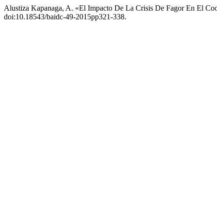
Alustiza Kapanaga, A. «El Impacto De La Crisis De Fagor En El Co
doi:10.18543/baidc-49-2015pp321-338.