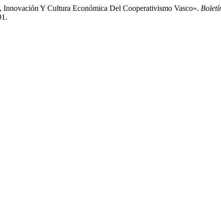
l, Innovación Y Cultura Económica Del Cooperativismo Vasco».
Boletí
91.