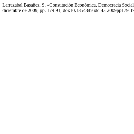
Larrazabal Basañez, S. «Constitución Económica, Democracia Socia
diciembre de 2009, pp. 179-91, doi:10.18543/baidc-43-2009pp179-1