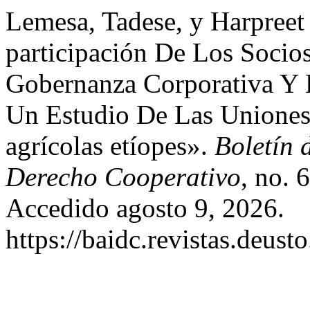
Lemesa, Tadese, y Harpree
participación De Los Socios
Gobernanza Corporativa Y 
Un Estudio De Las Uniones
agrícolas etíopes».
Boletín 
Derecho Cooperativo
, no. 
Accedido agosto 9, 2026.
https://baidc.revistas.deust