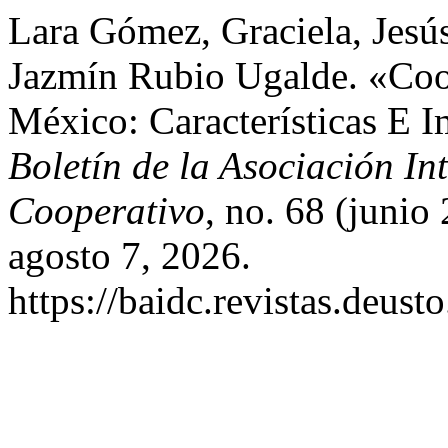
Lara Gómez, Graciela, Jes
Jazmín Rubio Ugalde. «Coo
México: Características E I
Boletín de la Asociación I
Cooperativo
, no. 68 (junio
agosto 7, 2026.
https://baidc.revistas.deust