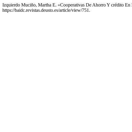
Izquierdo Muciño, Martha E. «Cooperativas De Ahorro Y crédito E
https://baidc.revistas.deusto.es/article/view/751.