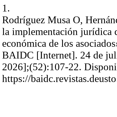
1.
Rodríguez Musa O, Hernánd
la implementación jurídica 
económica de los asociados»
BAIDC [Internet]. 24 de jul
2026];(52):107-22. Disponi
https://baidc.revistas.deust