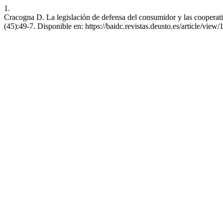
1.
Cracogna D. La legislación de defensa del consumidor y las cooperat
(45):49-7. Disponible en: https://baidc.revistas.deusto.es/article/view/