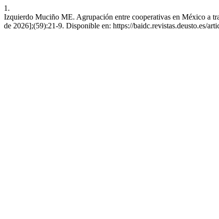
1.
Izquierdo Muciño ME. Agrupación entre cooperativas en México a trav
de 2026];(59):21-9. Disponible en: https://baidc.revistas.deusto.es/art