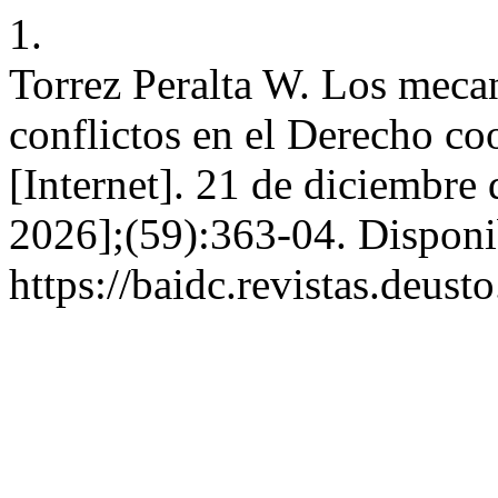
1.
Torrez Peralta W. Los mecan
conflictos en el Derecho c
[Internet]. 21 de diciembre
2026];(59):363-04. Disponi
https://baidc.revistas.deust