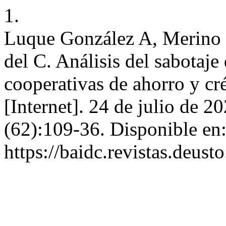
1.
Luque González A, Merino 
del C. Análisis del sabotaje
cooperativas de ahorro y c
[Internet]. 24 de julio de 2
(62):109-36. Disponible en
https://baidc.revistas.deust