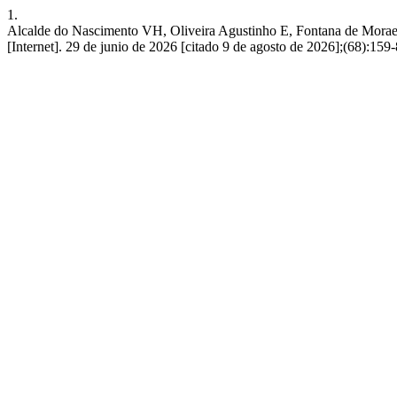
1.
Alcalde do Nascimento VH, Oliveira Agustinho E, Fontana de Moraes G
[Internet]. 29 de junio de 2026 [citado 9 de agosto de 2026];(68):159-8