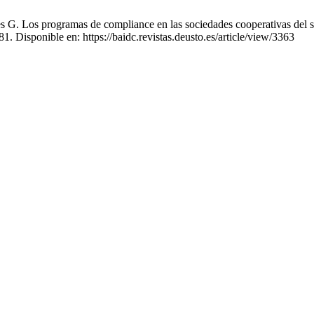
. Los programas de compliance en las sociedades cooperativas del sec
1. Disponible en: https://baidc.revistas.deusto.es/article/view/3363