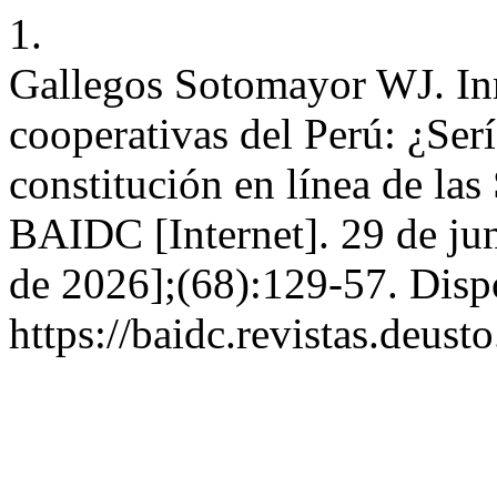
1.
Gallegos Sotomayor WJ. Inn
cooperativas del Perú: ¿Serí
constitución en línea de las
BAIDC [Internet]. 29 de jun
de 2026];(68):129-57. Disp
https://baidc.revistas.deust