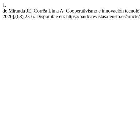
1.
de Miranda JE, Corrêa Lima A. Cooperativismo e innovación tecnológica
2026];(68):23-6. Disponible en: https://baidc.revistas.deusto.es/articl