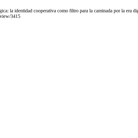
: la identidad cooperativa como filtro para la caminada por la era dig
e/view/3415