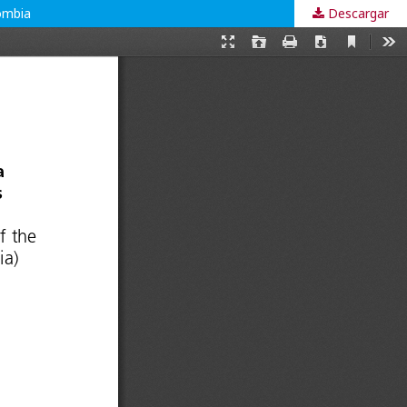
lombia
Descargar