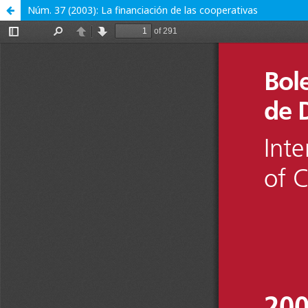
Núm. 37 (2003): La financiación de las cooperativas