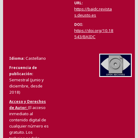
URL
https://baidc.revista
s.deusto.es
DOI
https://doi.org/10.18
543/BAIDC
Castellano
Idioma
Frecuencia de
publicación
Semestral (junio y
diciembre, desde
2018)
Acceso y Derechos
El acceso
de Autor
inmediato al
contenido digital de
cualquier número es
gratuito. Los