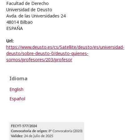
Facultad de Derecho
Universidad de Deusto
Avda. de las Universidades 24
48014 Bilbao
ESPAÑA
Url:
https://www.deusto.es/cs/Satellite/deusto/es/universidad-
deusto/sobre-deusto-0/deusto-quienes-
somos/profesores/203/profesor
Idioma
English
Español