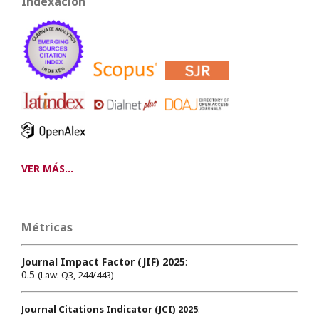
Indexación
VER MÁS...
Métricas
Journal Impact Factor (JIF) 2025
:
0.5
(Law: Q3, 244/443)
Journal Citations Indicator (JCI) 2025
: