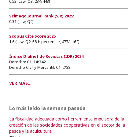
0.53 (Law: Q3, 234/443)
Scimago Journal Rank (SJR) 2025
:
0.31 (Law, Q2)
Scopus Cite Score 2025
:
1.6 (Law: Q2, 58th percentile, 477/1162)
Índice Dialnet de Revistas (IDR) 2024
:
Derecho: C1, 14/342
Derecho Civil y Mercantil: C1, 2/58
VER MÁS...
Lo más leído la semana pasada
La fiscalidad adecuada como herramienta impulsora de la
creación de las sociedades cooperativas en el sector de la
pesca y la acuicultura