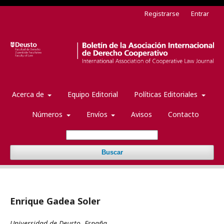
Registrarse
Entrar
Acerca de
Equipo Editorial
Políticas Editoriales
Números
Envíos
Avisos
Contacto
Buscar
Enrique Gadea Soler
Universidad de Deusto, España