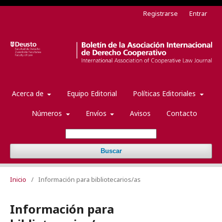
Registrarse
Entrar
Acerca de
Equipo Editorial
Políticas Editoriales
Números
Envíos
Avisos
Contacto
Buscar
Inicio
/
Información para bibliotecarios/as
Información para