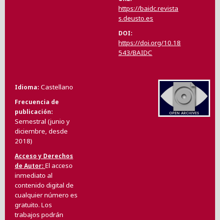
https://baidc.revista
s.deusto.es
DOI
https://doi.org/10.18
543/BAIDC
Castellano
Idioma
Frecuencia de
publicación
Semestral (junio y
diciembre, desde
2018)
Acceso y Derechos
El acceso
de Autor
inmediato al
contenido digital de
cualquier número es
gratuito. Los
trabajos podrán