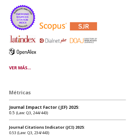
VER MÁS...
Métricas
Journal Impact Factor (JIF) 2025
:
0.5
(Law: Q3, 244/443)
Journal Citations Indicator (JCI) 2025
:
0.53 (Law: Q3, 234/443)