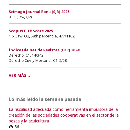
Scimago Journal Rank (SJR) 2025
:
0.31 (Law, Q2)
Scopus Cite Score 2025
:
1.6 (Law: Q2, 58th percentile, 477/1162)
Índice Dialnet de Revistas (IDR) 2024
:
Derecho: C1, 14/342
Derecho Civil y Mercantil: C1, 2/58
VER MÁS...
Lo más leído la semana pasada
La fiscalidad adecuada como herramienta impulsora de la
creación de las sociedades cooperativas en el sector de la
pesca y la acuicultura
56