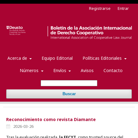
Registrarse
Entrar
Acerca de
Equipo Editorial
Políticas Editoriales
Números
Envíos
Avisos
Contacto
Buscar
Reconocimiento como revista Diamante
2026-03-26
Tras la evaluación realizada,
la FECYT
, como trusted source del