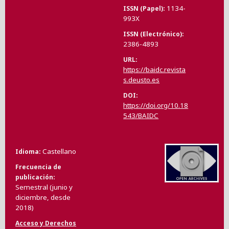
1134-
ISSN (Papel)
993X
ISSN (Electrónico)
2386-4893
URL
https://baidc.revista
s.deusto.es
DOI
https://doi.org/10.18
543/BAIDC
Castellano
Idioma
Frecuencia de
publicación
Semestral (junio y
diciembre, desde
2018)
Acceso y Derechos