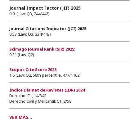
Journal Impact Factor (JIF) 2025
:
0.5
(Law: Q3, 244/443)
Journal Citations Indicator (JCI) 2025
:
0.53 (Law: Q3, 234/443)
Scimago Journal Rank (SJR) 2025
:
0.31 (Law, Q2)
Scopus Cite Score 2025
:
1.6 (Law: Q2, 58th percentile, 477/1162)
Índice Dialnet de Revistas (IDR) 2024
:
Derecho: C1, 14/342
Derecho Civil y Mercantil: C1, 2/58
VER MÁS...