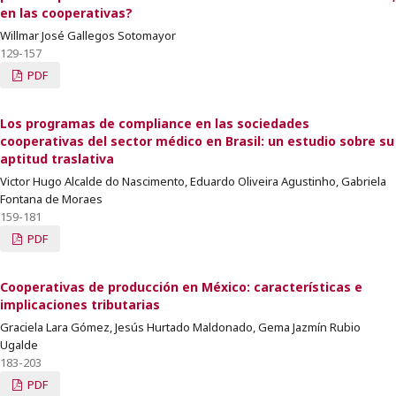
en las cooperativas?
Willmar José Gallegos Sotomayor
129-157
PDF
Los programas de compliance en las sociedades
cooperativas del sector médico en Brasil: un estudio sobre su
aptitud traslativa
Victor Hugo Alcalde do Nascimento, Eduardo Oliveira Agustinho, Gabriela
Fontana de Moraes
159-181
PDF
Cooperativas de producción en México: características e
implicaciones tributarias
Graciela Lara Gómez, Jesús Hurtado Maldonado, Gema Jazmín Rubio
Ugalde
183-203
PDF