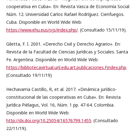
cooperativa en Cuba». En: Revista Vasca de Economía Social
Núm. 12. Universidad Carlos Rafael Rodríguez. Cienfuegos.
Cuba. Disponible en World Wide Web:
https://www.ehu.eus/ojs/index.php/
. (Consultado 15/11/19).
Giletta, F. I. 2001. «Derecho Civil y Derecho Agrario». En:
Revista de la Facultad de Ciencias Jurídicas y Sociales. Santa
Fe. Argentina. Disponible en World Wide Web:
https://bibliotecavirtual.unl.edu.art.publicaciones.Findex.php
.
(Consultado 19/11/19)
Hechavarria Castillo, R, et al. 2017. «Dinámica jurídico-
constitucional de las cooperativas en Cuba». En: Revista
Jurídica Piélagus, Vol. 16, Núm. 1 pp. 47-64. Colombia.
Disponible en World Wide Web:
http://dx.doi.org/10.25054/16576799.1455
. (Consultado
22/11/19).