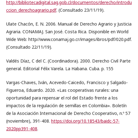
http://bibliotecadigital.sag.gob.cl/documentos/derecho/introdu
ccion_derechoagrario.pdf
. (Consultado 23/11/19).
Ulate Chacón, E. N. 2006. Manual de Derecho Agrario y Justicia
Agraria. CONAMAJ. San José. Costa Rica. Disponible en World
Wide Web: http//www.conamaj.go.cr/images/ibros/pdf/020.pdf.
(Consultado 22/11/19).
Valdés Díaz, C del C. (Coordinadora). 2000. Derecho Civil Parte
general. Editorial Félix Varela. La Habana. Cuba. p. 155
Vargas-Chaves, Iván, Acevedo-Caicedo, Francisco y Salgado-
Figueroa, Eduardo. 2020. «Las cooperativas rurales: una
oportunidad para repensar el rol del Estado frente a los
impactos de la regulación de semillas en Colombia». Boletín
de la Asociación Internacional de Derecho Cooperativo, n.º 57
(noviembre), 391-408.
https://doi.org/10.18543/baidc-57-
2020pp391-408
.