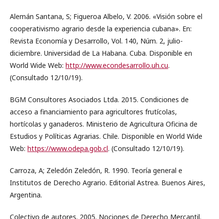
Alemán Santana, S; Figueroa Albelo, V. 2006. «Visión sobre el
cooperativismo agrario desde la experiencia cubana». En:
Revista Economía y Desarrollo, Vol. 140, Núm. 2, julio-
diciembre. Universidad de La Habana. Cuba. Disponible en
World Wide Web:
http://www.econdesarrollo.uh.cu
.
(Consultado 12/10/19).
BGM Consultores Asociados Ltda. 2015. Condiciones de
acceso a financiamiento para agricultores frutícolas,
hortícolas y ganaderos. Ministerio de Agricultura Oficina de
Estudios y Políticas Agrarias. Chile. Disponible en World Wide
Web:
https://www.odepa.gob.cl
. (Consultado 12/10/19).
Carroza, A; Zeledón Zeledón, R. 1990. Teoría general e
Institutos de Derecho Agrario. Editorial Astrea. Buenos Aires,
Argentina.
Colectivo de autores. 2005. Nociones de Derecho Mercantil.