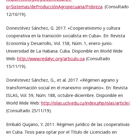
q=Sistemas/deProducciónAgropecuaria/Pobreza
. (Consultado
12/10/19).
Donestévez Sánchez, G. 2017. «Cooperativismo y cultura
cooperativa en la transición socialista en Cuba». En: Revista
Economía y Desarrollo, Vol. 158, Núm. 1, enero-junio.
Universidad de La Habana. Cuba. Disponible en World Wide
Web:
http://www.redalyc.org/articulo.oa
(Consultado
15/11/19).
Donéstevez Sánchez, G., et al. 2017. «Régimen agrario y
transformación social en el marxismo originario». En: Revista
ISLAS, Vol. 59, Núm. 188, octubre-diciembre. Disponible en
World Wide Web:
http://islas.uclv.edu.cu/index.php/islas/article/
.
(Consultado 25/11/19).
Embaló Quijano, Y. 2011. Régimen jurídico de las cooperativas
en Cuba. Tesis para optar por el Título de Licenciado en