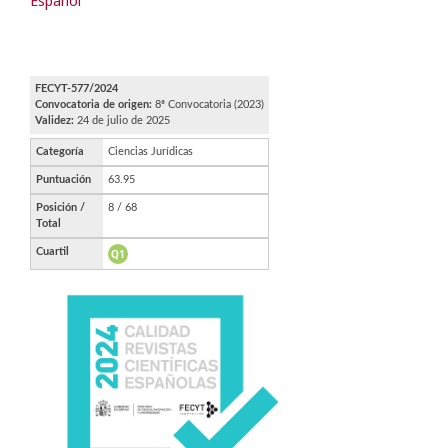
Español