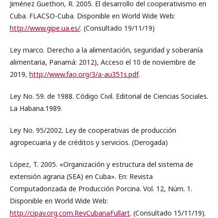
Jiménez Guethon, R. 2005. El desarrollo del cooperativismo en
Cuba. FLACSO-Cuba. Disponible en World Wide Web:
http://www.gipe.ua.es/
. (Consultado 19/11/19)
Ley marco. Derecho a la alimentación, seguridad y soberanía
alimentaria, Panamá: 2012), Acceso el 10 de noviembre de
2019,
http://www.fao.org/3/a-au351s.pdf
.
Ley No. 59. de 1988. Código Civil. Editorial de Ciencias Sociales.
La Habana.1989.
Ley No. 95/2002. Ley de cooperativas de producción
agropecuaria y de créditos y servicios. (Derogada)
López, T. 2005. «Organización y estructura del sistema de
extensión agraria (SEA) en Cuba». En: Revista
Computadorizada de Producción Porcina. Vol. 12, Núm. 1.
Disponible en World Wide Web:
http://cipav.org.com.RevCubanaFullart
. (Consultado 15/11/19).