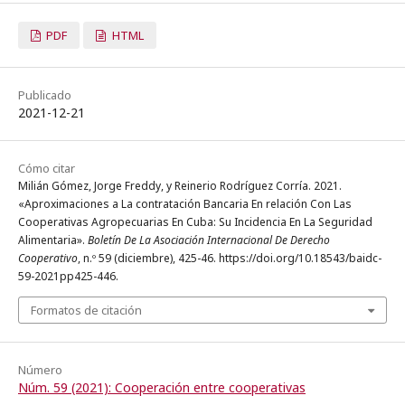
PDF
HTML
Publicado
2021-12-21
Cómo citar
Milián Gómez, Jorge Freddy, y Reinerio Rodríguez Corría. 2021.
«Aproximaciones a La contratación Bancaria En relación Con Las
Cooperativas Agropecuarias En Cuba: Su Incidencia En La Seguridad
Alimentaria».
Boletín De La Asociación Internacional De Derecho
Cooperativo
, n.º 59 (diciembre), 425-46. https://doi.org/10.18543/baidc-
59-2021pp425-446.
Formatos de citación
Número
Núm. 59 (2021): Cooperación entre cooperativas