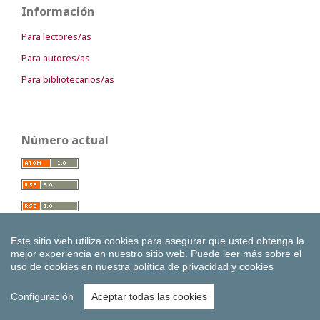
Información
Para lectores/as
Para autores/as
Para bibliotecarios/as
Número actual
Este sitio web utiliza cookies para asegurar que usted obtenga la
mejor experiencia en nuestro sitio web.
Puede leer más sobre el
uso de cookies en nuestra
política de privacidad y cookies
Configuración
Aceptar todas las cookies