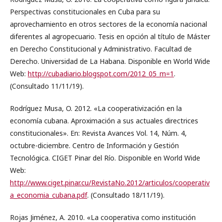
Perspectivas constitucionales en Cuba para su
aprovechamiento en otros sectores de la economía nacional
diferentes al agropecuario. Tesis en opción al título de Máster
en Derecho Constitucional y Administrativo. Facultad de
Derecho. Universidad de La Habana. Disponible en World Wide
Web:
http://cubadiario.blogspot.com/2012_05_m=1
.
(Consultado 11/11/19).
Rodríguez Musa, O. 2012. «La cooperativización en la
economía cubana. Aproximación a sus actuales directrices
constitucionales». En: Revista Avances Vol. 14, Núm. 4,
octubre-diciembre. Centro de Información y Gestión
Tecnológica. CIGET Pinar del Río. Disponible en World Wide
Web:
http://www.ciget.pinar.cu/RevistaNo.2012/articulos/cooperativ
a_economia_cubana.pdf
. (Consultado 18/11/19).
Rojas Jiménez, A. 2010. «La cooperativa como institución