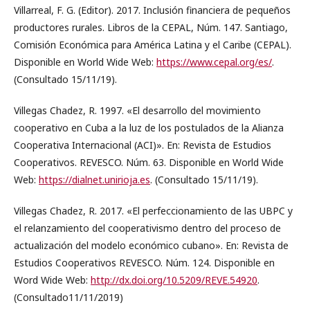
Villarreal, F. G. (Editor). 2017. Inclusión financiera de pequeños
productores rurales. Libros de la CEPAL, Núm. 147. Santiago,
Comisión Económica para América Latina y el Caribe (CEPAL).
Disponible en World Wide Web:
https://www.cepal.org/es/
.
(Consultado 15/11/19).
Villegas Chadez, R. 1997. «El desarrollo del movimiento
cooperativo en Cuba a la luz de los postulados de la Alianza
Cooperativa Internacional (ACI)». En: Revista de Estudios
Cooperativos. REVESCO. Núm. 63. Disponible en World Wide
Web:
https://dialnet.unirioja.es
. (Consultado 15/11/19).
Villegas Chadez, R. 2017. «El perfeccionamiento de las UBPC y
el relanzamiento del cooperativismo dentro del proceso de
actualización del modelo económico cubano». En: Revista de
Estudios Cooperativos REVESCO. Núm. 124. Disponible en
Word Wide Web:
http://dx.doi.org/10.5209/REVE.54920
.
(Consultado11/11/2019)