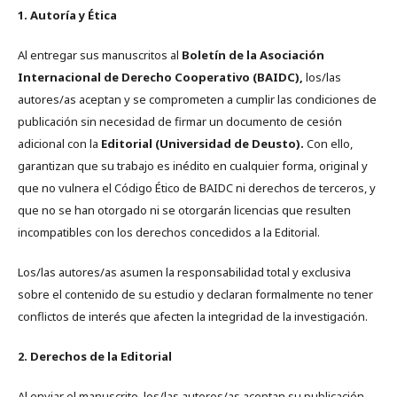
1. Autoría y Ética
Al entregar sus manuscritos al
Boletín de la Asociación
Internacional de Derecho Cooperativo (BAIDC),
los/las
autores/as aceptan y se comprometen a cumplir las condiciones de
publicación sin necesidad de firmar un documento de cesión
adicional con la
Editorial (Universidad de Deusto).
Con ello,
garantizan que su trabajo es inédito en cualquier forma, original y
que no vulnera el Código Ético de BAIDC ni derechos de terceros, y
que no se han otorgado ni se otorgarán licencias que resulten
incompatibles con los derechos concedidos a la Editorial.
Los/las autores/as asumen la responsabilidad total y exclusiva
sobre el contenido de su estudio y declaran formalmente no tener
conflictos de interés que afecten la integridad de la investigación.
2. Derechos de la Editorial
Al enviar el manuscrito, los/las autores/as aceptan su publicación