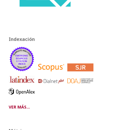
Indexación
VER MÁS...