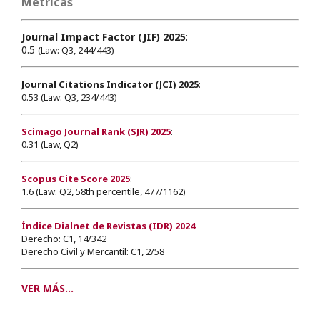
Métricas
Journal Impact Factor (JIF) 2025
:
0.5
(Law: Q3, 244/443)
Journal Citations Indicator (JCI) 2025
:
0.53 (Law: Q3, 234/443)
Scimago Journal Rank (SJR) 2025
:
0.31 (Law, Q2)
Scopus Cite Score 2025
:
1.6 (Law: Q2, 58th percentile, 477/1162)
Índice Dialnet de Revistas (IDR) 2024
:
Derecho: C1, 14/342
Derecho Civil y Mercantil: C1, 2/58
VER MÁS...