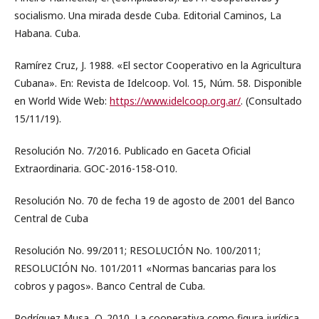
socialismo. Una mirada desde Cuba. Editorial Caminos, La
Habana. Cuba.
Ramírez Cruz, J. 1988. «El sector Cooperativo en la Agricultura
Cubana». En: Revista de Idelcoop. Vol. 15, Núm. 58. Disponible
en World Wide Web:
https://www.idelcoop.org.ar/
. (Consultado
15/11/19).
Resolución No. 7/2016. Publicado en Gaceta Oficial
Extraordinaria. GOC-2016-158-O10.
Resolución No. 70 de fecha 19 de agosto de 2001 del Banco
Central de Cuba
Resolución No. 99/2011; RESOLUCIÓN No. 100/2011;
RESOLUCIÓN No. 101/2011 «Normas bancarias para los
cobros y pagos». Banco Central de Cuba.
Rodríguez Musa, O. 2010. La cooperativa como figura jurídica.