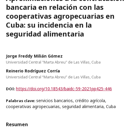
bancaria en relación con las
cooperativas agropecuarias en
Cuba: su incidencia en la
seguridad alimentaria
Jorge Freddy Milián Gómez
Universidad Central "Marta Abreu" de Las Villas, Cuba
Reinerio Rodríguez Corría
Universidad Central “Marta Abreu” de Las Villas, Cuba
https://doi.org/10.18543/baidc-59-2021pp425-446
DOI:
servicios bancarios, crédito agrícola,
Palabras clave:
cooperativas agropecuarias, seguridad alimentaria, Cuba
Resumen