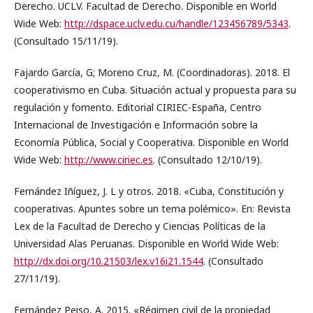
Derecho. UCLV. Facultad de Derecho. Disponible en World
Wide Web:
http://dspace.uclv.edu.cu/handle/123456789/5343
.
(Consultado 15/11/19).
Fajardo García, G; Moreno Cruz, M. (Coordinadoras). 2018. El
cooperativismo en Cuba. Situación actual y propuesta para su
regulación y fomento. Editorial CIRIEC-España, Centro
Internacional de Investigación e Información sobre la
Economía Pública, Social y Cooperativa. Disponible en World
Wide Web:
http://www.ciriec.es
. (Consultado 12/10/19).
Fernández Iñíguez, J. L y otros. 2018. «Cuba, Constitución y
cooperativas. Apuntes sobre un tema polémico». En: Revista
Lex de la Facultad de Derecho y Ciencias Políticas de la
Universidad Alas Peruanas. Disponible en World Wide Web:
http://dx.doi.org/10.21503/lex.v16i21.1544
. (Consultado
27/11/19).
Fernández Peiso, A. 2015. «Régimen civil de la propiedad