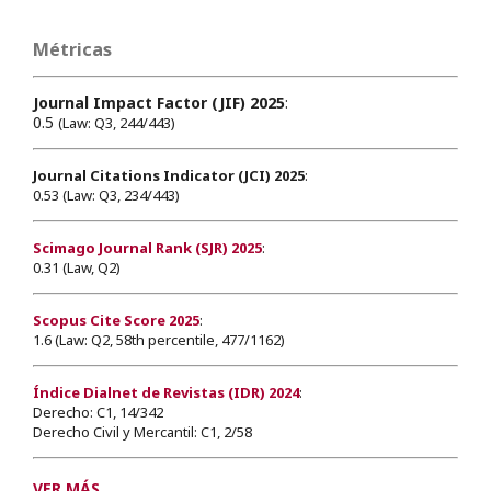
Métricas
Journal Impact Factor (JIF) 2025
:
0.5
(Law: Q3, 244/443)
Journal Citations Indicator (JCI) 2025
:
0.53 (Law: Q3, 234/443)
Scimago Journal Rank (SJR) 2025
:
0.31 (Law, Q2)
Scopus Cite Score 2025
:
1.6 (Law: Q2, 58th percentile, 477/1162)
Índice Dialnet de Revistas (IDR) 2024
:
Derecho: C1, 14/342
Derecho Civil y Mercantil: C1, 2/58
VER MÁS...