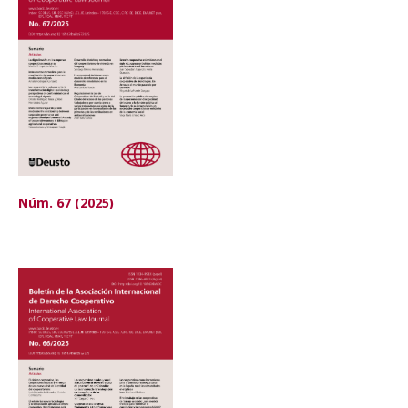
Núm. 67 (2025)