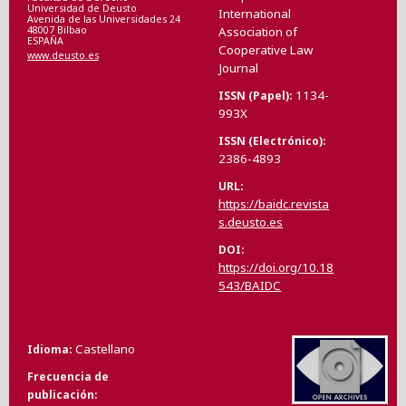
Universidad de Deusto
International
Avenida de las Universidades 24
48007 Bilbao
Association of
ESPAÑA
Cooperative Law
www.deusto.es
Journal
1134-
ISSN (Papel)
993X
ISSN (Electrónico)
2386-4893
URL
https://baidc.revista
s.deusto.es
DOI
https://doi.org/10.18
543/BAIDC
Castellano
Idioma
Frecuencia de
publicación