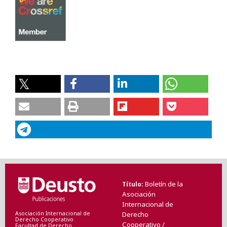
Boletín de la
Título
Asociación
Internacional de
Asociación Internacional de
Derecho
Derecho Cooperativo
Cooperativo /
Facultad de Derecho