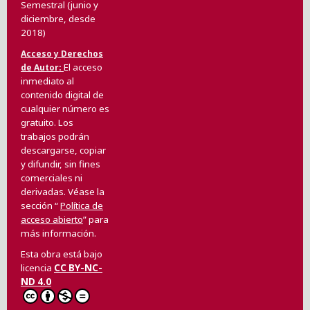
Semestral (junio y
diciembre, desde
2018)
Acceso y Derechos
El acceso
de Autor
inmediato al
contenido digital de
cualquier número es
gratuito. Los
trabajos podrán
descargarse, copiar
y difundir, sin fines
comerciales ni
derivadas. Véase la
sección “
Política de
acceso abierto
” para
más información.
Esta obra está bajo
licencia
CC BY-NC-
ND 4.0