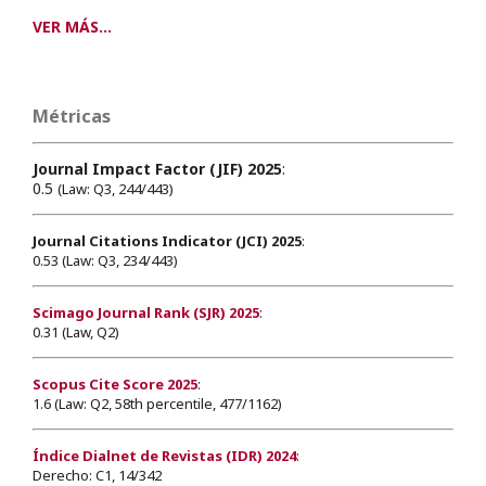
VER MÁS...
Métricas
Journal Impact Factor (JIF) 2025
:
0.5
(Law: Q3, 244/443)
Journal Citations Indicator (JCI) 2025
:
0.53 (Law: Q3, 234/443)
Scimago Journal Rank (SJR) 2025
:
0.31 (Law, Q2)
Scopus Cite Score 2025
:
1.6 (Law: Q2, 58th percentile, 477/1162)
Índice Dialnet de Revistas (IDR) 2024
:
Derecho: C1, 14/342