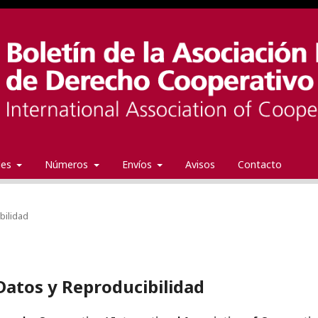
ales
Números
Envíos
Avisos
Contacto
bilidad
Datos y Reproducibilidad