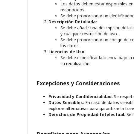
Los datos deben estar disponibles en 
reconocidos.
Se debe proporcionar un identificador
Descripción Detallada:
Se debe añadir una descripción detal
y cualquier restricción de uso.
Se debe proporcionar un código de comp
los datos.
Licencias de Uso:
Se debe especificar la licencia bajo l
su reutilización.
Excepciones y Consideraciones
Privacidad y Confidencialidad:
Se respeta
Datos Sensibles:
En caso de datos sensible
explorar alternativas para garantizar la tran
Derechos de Propiedad Intelectual:
Se r
Beneficios para Autores/as