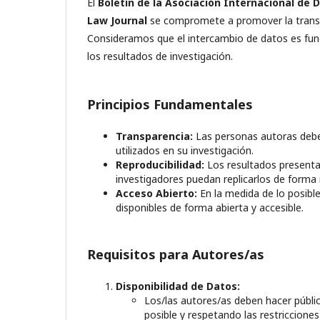
El
Boletín de la Asociación Internacional de 
Law Journal
se compromete a promover la transpare
Consideramos que el intercambio de datos es fundam
los resultados de investigación.
Principios Fundamentales
Transparencia:
Las personas autoras deben
utilizados en su investigación.
Reproducibilidad:
Los resultados presenta
investigadores puedan replicarlos de forma
Acceso Abierto:
En la medida de lo posible
disponibles de forma abierta y accesible.
Requisitos para Autores/as
Disponibilidad de Datos:
Los/las autores/as deben hacer públi
posible y respetando las restricciones 