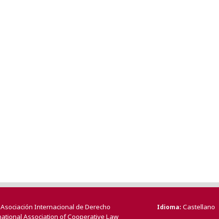
a Asociación Internacional de Derecho
Castellano
Idioma
national Association of Cooperative Law