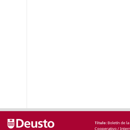
Boletín de l
Título
Cooperativo / Inter