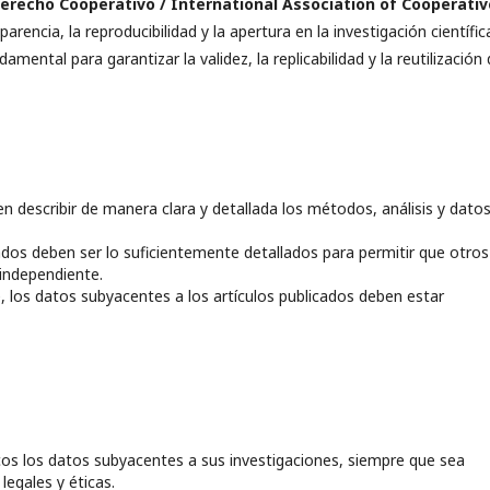
Derecho Cooperativo / International Association of Cooperativ
ncia, la reproducibilidad y la apertura en la investigación científic
ental para garantizar la validez, la replicabilidad y la reutilización
 describir de manera clara y detallada los métodos, análisis y dato
dos deben ser lo suficientemente detallados para permitir que otros
 independiente.
, los datos subyacentes a los artículos publicados deben estar
cos los datos subyacentes a sus investigaciones, siempre que sea
legales y éticas.