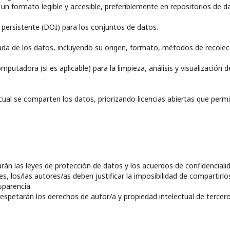
un formato legible y accesible, preferiblemente en repositorios de d
 persistente (DOI) para los conjuntos de datos.
lada de los datos, incluyendo su origen, formato, métodos de recolec
utadora (si es aplicable) para la limpieza, análisis y visualización d
a cual se comparten los datos, priorizando licencias abiertas que perm
rán las leyes de protección de datos y los acuerdos de confidenciali
s, los/las autores/as deben justificar la imposibilidad de compartirlo
sparencia.
espetarán los derechos de autor/a y propiedad intelectual de tercero