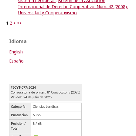
sistema neoliberal
,
Boletín de la Asociación
Internacional de Derecho Cooperativo: Núm. 42 (2008):
Universidad y Cooperativismo
1
2
>
>>
Idioma
English
Español