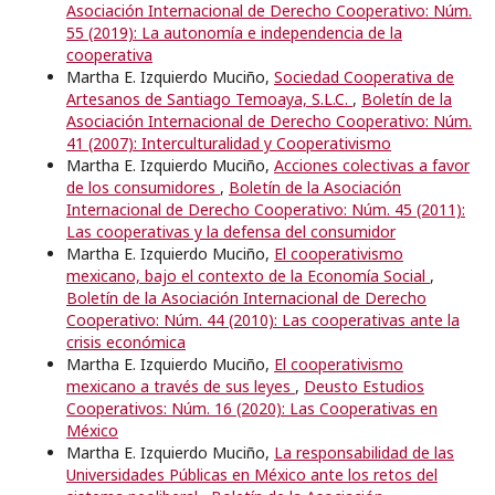
Asociación Internacional de Derecho Cooperativo: Núm.
55 (2019): La autonomía e independencia de la
cooperativa
Martha E. Izquierdo Muciño,
Sociedad Cooperativa de
Artesanos de Santiago Temoaya, S.L.C.
,
Boletín de la
Asociación Internacional de Derecho Cooperativo: Núm.
41 (2007): Interculturalidad y Cooperativismo
Martha E. Izquierdo Muciño,
Acciones colectivas a favor
de los consumidores
,
Boletín de la Asociación
Internacional de Derecho Cooperativo: Núm. 45 (2011):
Las cooperativas y la defensa del consumidor
Martha E. Izquierdo Muciño,
El cooperativismo
mexicano, bajo el contexto de la Economía Social
,
Boletín de la Asociación Internacional de Derecho
Cooperativo: Núm. 44 (2010): Las cooperativas ante la
crisis económica
Martha E. Izquierdo Muciño,
El cooperativismo
mexicano a través de sus leyes
,
Deusto Estudios
Cooperativos: Núm. 16 (2020): Las Cooperativas en
México
Martha E. Izquierdo Muciño,
La responsabilidad de las
Universidades Públicas en México ante los retos del