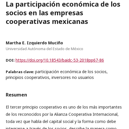
La participación económica de los
socios en las empresas
cooperativas mexicanas
Martha E. Izquierdo Muciño
Universidad Autónoma del Estado de México
https://doi.org/10.18543/baidc-53-2018pp67-86
DOI:
participación económica de los socios,
Palabras clave:
principios cooperativos, inversores no usuarios
Resumen
El tercer principio cooperativo es uno de los más importantes
de los reconocidos por la Alianza Cooperativa Internacional,
toda vez que habla del capital social y la forma como debe
integrarse a través de los socios, describe la manera como