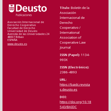
Boletín de la
Título
Asociación
Internacional de
Asociación Internacional de
Derecho
Derecho Cooperativo
Cooperativo /
Facultad de Derecho
Universidad de Deusto
International
Avenida de las Universidades 24
48007 Bilbao
Association of
ESPAÑA
Cooperative Law
www.deusto.es
Journal
1134-
ISSN (Papel)
993X
ISSN (Electrónico)
2386-4893
URL
https://baidc.revista
s.deusto.es
DOI
https://doi.org/10.18
543/BAIDC