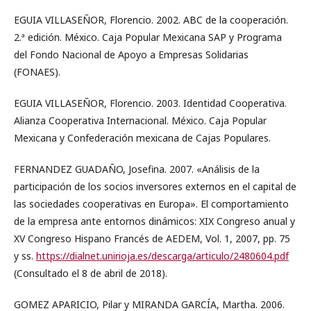
EGUIA VILLASEÑOR, Florencio. 2002. ABC de la cooperación.
2.ª edición. México. Caja Popular Mexicana SAP y Programa
del Fondo Nacional de Apoyo a Empresas Solidarias
(FONAES).
EGUIA VILLASEÑOR, Florencio. 2003. Identidad Cooperativa.
Alianza Cooperativa Internacional. México. Caja Popular
Mexicana y Confederación mexicana de Cajas Populares.
FERNANDEZ GUADAÑO, Josefina. 2007. «Análisis de la
participación de los socios inversores externos en el capital de
las sociedades cooperativas en Europa». El comportamiento
de la empresa ante entornos dinámicos: XIX Congreso anual y
XV Congreso Hispano Francés de AEDEM, Vol. 1, 2007, pp. 75
y ss.
https://dialnet.unirioja.es/descarga/articulo/2480604.pdf
(Consultado el 8 de abril de 2018).
GOMEZ APARICIO, Pilar y MIRANDA GARCÍA, Martha. 2006.