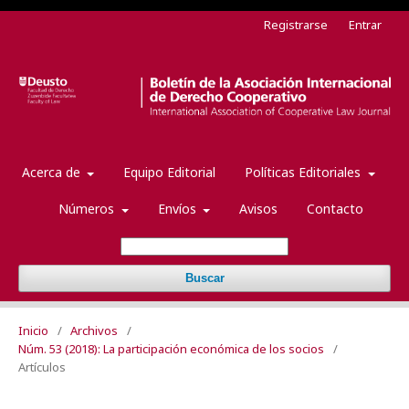
Registrarse
Entrar
Acerca de
Equipo Editorial
Políticas Editoriales
Números
Envíos
Avisos
Contacto
Buscar
Inicio
/
Archivos
/
Núm. 53 (2018): La participación económica de los socios
/
Artículos