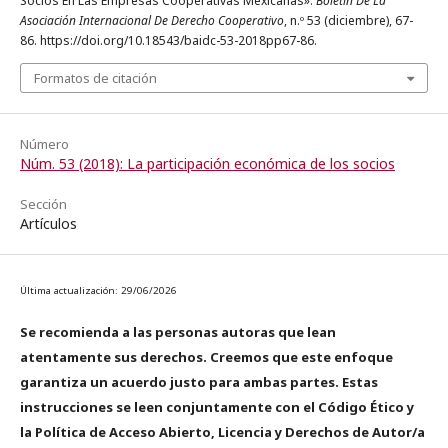
Socios En Las Empresas Cooperativas Mexicanas».
Boletín De La
Asociación Internacional De Derecho Cooperativo
, n.º 53 (diciembre), 67-
86. https://doi.org/10.18543/baidc-53-2018pp67-86.
Formatos de citación
Número
Núm. 53 (2018): La participación económica de los socios
Sección
Artículos
Última actualización: 29/06/2026
Se recomienda a las personas autoras que lean
atentamente sus derechos. Creemos que este enfoque
garantiza un acuerdo justo para ambas partes. Estas
instrucciones se leen conjuntamente con el Código Ético y
la Política de Acceso Abierto, Licencia y Derechos de Autor/a