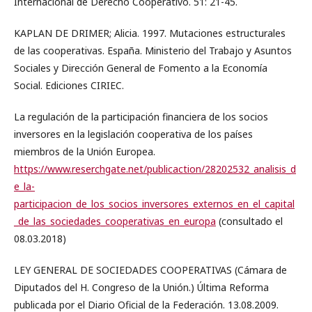
Internacional de Derecho Cooperativo. 51: 21-45.
KAPLAN DE DRIMER; Alicia. 1997. Mutaciones estructurales
de las cooperativas. España. Ministerio del Trabajo y Asuntos
Sociales y Dirección General de Fomento a la Economía
Social. Ediciones CIRIEC.
La regulación de la participación financiera de los socios
inversores en la legislación cooperativa de los países
miembros de la Unión Europea.
https://www.reserchgate.net/publicaction/28202532_analisis_d
e_la-
participacion_de_los_socios_inversores_externos_en_el_capital
_de_las_sociedades_cooperativas_en_europa
(consultado el
08.03.2018)
LEY GENERAL DE SOCIEDADES COOPERATIVAS (Cámara de
Diputados del H. Congreso de la Unión.) Última Reforma
publicada por el Diario Oficial de la Federación. 13.08.2009.