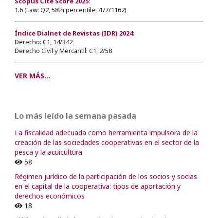
Scopus Cite Score 2025
:
1.6 (Law: Q2, 58th percentile, 477/1162)
Índice Dialnet de Revistas (IDR) 2024
:
Derecho: C1, 14/342
Derecho Civil y Mercantil: C1, 2/58
VER MÁS...
Lo más leído la semana pasada
La fiscalidad adecuada como herramienta impulsora de la
creación de las sociedades cooperativas en el sector de la
pesca y la acuicultura
58
Régimen jurídico de la participación de los socios y socias
en el capital de la cooperativa: tipos de aportación y
derechos económicos
18