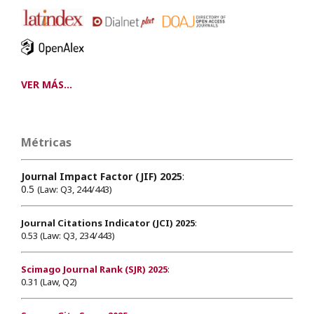
VER MÁS...
Métricas
Journal Impact Factor (JIF) 2025
:
0.5
(Law: Q3, 244/443)
Journal Citations Indicator (JCI) 2025
:
0.53 (Law: Q3, 234/443)
Scimago Journal Rank (SJR) 2025
:
0.31 (Law, Q2)