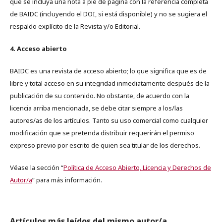
que se incluya una nota a pie de página con la referencia completa
de BAIDC (incluyendo el DOI, si está disponible) y no se sugiera el
respaldo explícito de la Revista y/o Editorial.
4. Acceso abierto
BAIDC es una revista de acceso abierto; lo que significa que es de
libre y total acceso en su integridad inmediatamente después de la
publicación de su contenido. No obstante, de acuerdo con la
licencia arriba mencionada, se debe citar siempre a los/las
autores/as de los artículos. Tanto su uso comercial como cualquier
modificación que se pretenda distribuir requerirán el permiso
expreso previo por escrito de quien sea titular de los derechos.
Véase la sección “
Política de Acceso Abierto, Licencia y Derechos de
Autor/a
” para más información.
Artículos más leídos del mismo autor/a