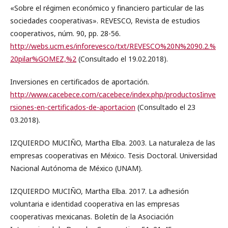
«Sobre el régimen económico y financiero particular de las
sociedades cooperativas». REVESCO, Revista de estudios
cooperativos, núm. 90, pp. 28-56.
http://webs.ucm.es/inforevesco/txt/REVESCO%20N%2090.2.%
20pilar%GOMEZ,%2
(Consultado el 19.02.2018).
Inversiones en certificados de aportación.
http://www.cacebece.com/cacebece/index.php/productosIinve
rsiones-en-certificados-de-aportacion
(Consultado el 23
03.2018).
IZQUIERDO MUCIÑO, Martha Elba. 2003. La naturaleza de las
empresas cooperativas en México. Tesis Doctoral. Universidad
Nacional Autónoma de México (UNAM).
IZQUIERDO MUCIÑO, Martha Elba. 2017. La adhesión
voluntaria e identidad cooperativa en las empresas
cooperativas mexicanas. Boletín de la Asociación