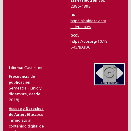
ISSN (Electrónico)
2386-4893
URL
https://baidc.revista
s.deusto.es
DOI
https://doi.org/10.18
543/BAIDC
Castellano
Idioma
Frecuencia de
publicación
Semestral (junio y
diciembre, desde
2018)
Acceso y Derechos
El acceso
de Autor
inmediato al
contenido digital de