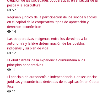
creación de las sociedades cooperativas en el sector de la
pesca y la acuicultura
57
Régimen jurídico de la participación de los socios y socias
en el capital de la cooperativa: tipos de aportación y
derechos económicos
14
Las cooperativas indígenas: entre los derechos a la
autonomía y la libre determinación de los pueblos
indígenas y su plan de vida
12
El kibutz israelí: de la experiencia comunitaria a los
principios cooperativos
11
El principio de autonomía e independencia. Consecuencias
jurídicas y económicas derivadas de su aplicación en Costa
Rica
11