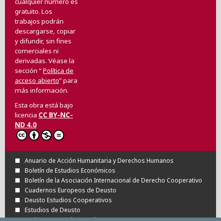
cualquier número es
gratuito. Los
trabajos podrán
descargarse, copiar
y difundir, sin fines
comerciales ni
derivadas. Véase la
sección “
Política de
acceso abierto
” para
más información.
Esta obra está bajo
licencia
CC BY-NC-
ND 4.0
Anuario de Acción Humanitaria y Derechos Humanos
Boletín de Estudios Económicos
Boletín de la Asociación Internacional de Derecho Cooperativo
Cuadernos Europeos de Deusto
Deusto Estudios Cooperativos
Estudios de Deusto
Revista Deusto de Derechos Humanos