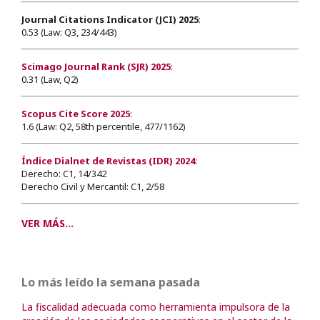
Journal Citations Indicator (JCI) 2025
:
0.53 (Law: Q3, 234/443)
Scimago Journal Rank (SJR) 2025
:
0.31 (Law, Q2)
Scopus Cite Score 2025
:
1.6 (Law: Q2, 58th percentile, 477/1162)
Índice Dialnet de Revistas (IDR) 2024
:
Derecho: C1, 14/342
Derecho Civil y Mercantil: C1, 2/58
VER MÁS...
Lo más leído la semana pasada
La fiscalidad adecuada como herramienta impulsora de la