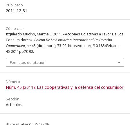
Publicado
2011-12-31
Cómo citar
Izquierdo Muciño, Martha E. 2011. «Acciones Colectivas a Favor De Los
Consumidores».
Boletín De La Asociación Internacional De Derecho
Cooperativo
, n.º 45 (diciembre), 73-92. https://doi.org/10.18543/baidc-
45-2011pp73-92.
Formatos de citación
Número
Núm. 45 (2011): Las cooperativas y la defensa del consumidor
Sección
Artículos
Última actualización: 29/06/2026