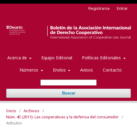
Registrarse
Entrar
Acerca de
Equipo Editorial
Políticas Editoriales
Números
Envíos
Avisos
Contacto
Buscar
Inicio
/
Archivos
/
Núm. 45 (2011): Las cooperativas y la defensa del consumidor
/
Artículos