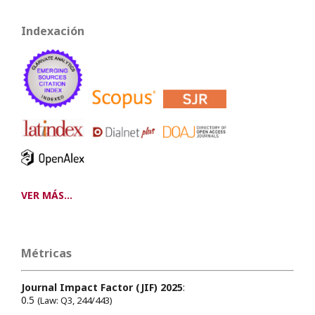
Indexación
VER MÁS...
Métricas
Journal Impact Factor (JIF) 2025
:
0.5
(Law: Q3, 244/443)