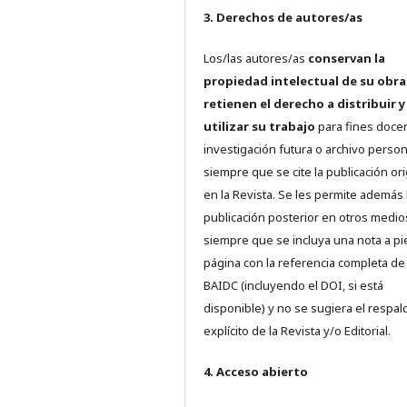
3. Derechos de autores/as
Los/las autores/as
conservan la
propiedad intelectual de su obra
retienen el derecho a distribuir y
utilizar su trabajo
para fines doce
investigación futura o archivo person
siempre que se cite la publicación ori
en la Revista. Se les permite además 
publicación posterior en otros medio
siempre que se incluya una nota a pi
página con la referencia completa de
BAIDC (incluyendo el DOI, si está
disponible) y no se sugiera el respal
explícito de la Revista y/o Editorial.
4. Acceso abierto