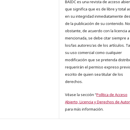
BAIDC es una revista de acceso abiert
que significa que es de libre y total 
en su integridad inmediatamente d
de la publicación de su contenido. No
obstante, de acuerdo con la licencia a
mencionada, se debe citar siempre a
los/las autores/as de los artículos. T
su uso comercial como cualquier
modificación que se pretenda distrib
requerirán el permiso expreso previ
escrito de quien sea titular de los
derechos.
Véase la sección “
Política de Acceso
Abierto, Licencia y Derechos de Autor
para más información.