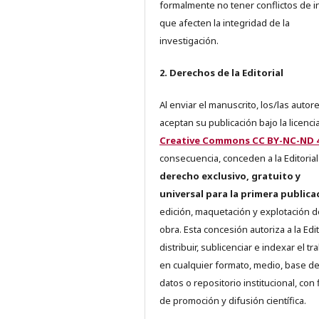
formalmente no tener conflictos de i
que afecten la integridad de la
investigación.
2. Derechos de la Editorial
Al enviar el manuscrito, los/las autor
aceptan su publicación bajo la licenci
Creative Commons CC BY-NC-ND 4
consecuencia, conceden a la Editorial
derecho exclusivo, gratuito y
universal para la primera publica
edición, maquetación y explotación d
obra. Esta concesión autoriza a la Edit
distribuir, sublicenciar e indexar el tr
en cualquier formato, medio, base d
datos o repositorio institucional, con 
de promoción y difusión científica.