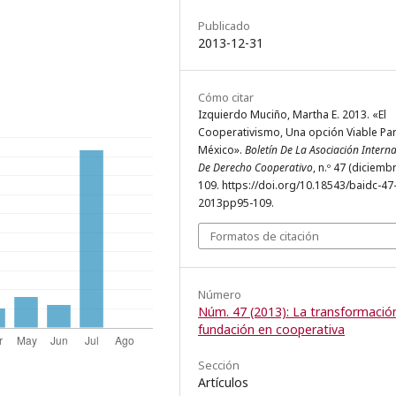
Publicado
2013-12-31
Cómo citar
Izquierdo Muciño, Martha E. 2013. «El
Cooperativismo, Una opción Viable Pa
México».
Boletín De La Asociación Intern
De Derecho Cooperativo
, n.º 47 (diciembr
109. https://doi.org/10.18543/baidc-47
2013pp95-109.
Formatos de citación
Número
Núm. 47 (2013): La transformació
fundación en cooperativa
Sección
Artículos