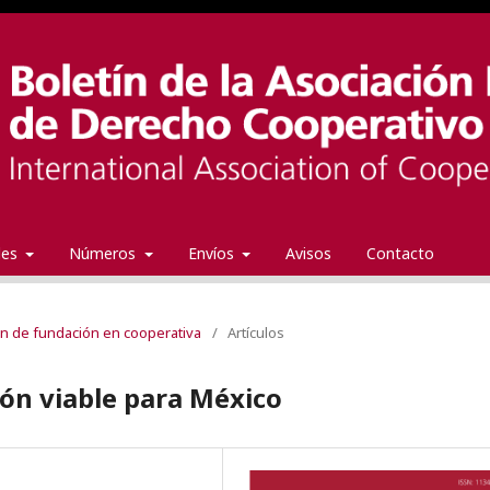
ales
Números
Envíos
Avisos
Contacto
ón de fundación en cooperativa
/
Artículos
ión viable para México