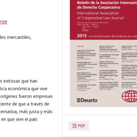
-109
des mercantiles,
s exitosas que han
ítica económica que vive
s orígenes fueron empresas
ciente de que a través de
ternativa, más justa y más
s en que vive el país
PDF