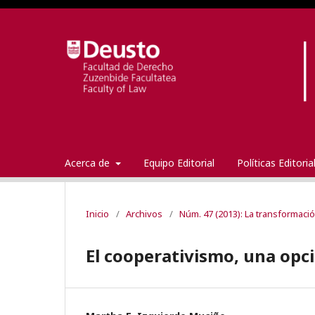
Acerca de
Equipo Editorial
Políticas Editori
Inicio
/
Archivos
/
Núm. 47 (2013): La transformaci
El cooperativismo, una opc