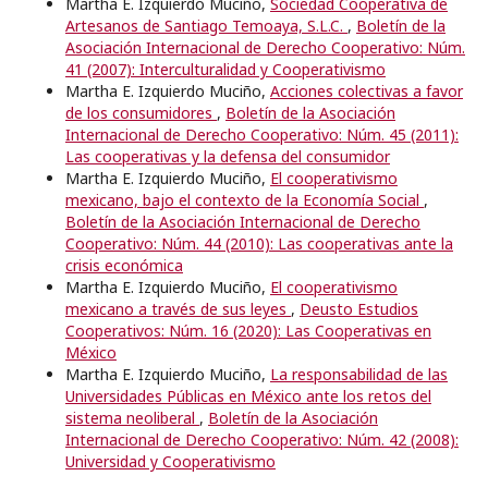
Martha E. Izquierdo Muciño,
Sociedad Cooperativa de
Artesanos de Santiago Temoaya, S.L.C.
,
Boletín de la
Asociación Internacional de Derecho Cooperativo: Núm.
41 (2007): Interculturalidad y Cooperativismo
Martha E. Izquierdo Muciño,
Acciones colectivas a favor
de los consumidores
,
Boletín de la Asociación
Internacional de Derecho Cooperativo: Núm. 45 (2011):
Las cooperativas y la defensa del consumidor
Martha E. Izquierdo Muciño,
El cooperativismo
mexicano, bajo el contexto de la Economía Social
,
Boletín de la Asociación Internacional de Derecho
Cooperativo: Núm. 44 (2010): Las cooperativas ante la
crisis económica
Martha E. Izquierdo Muciño,
El cooperativismo
mexicano a través de sus leyes
,
Deusto Estudios
Cooperativos: Núm. 16 (2020): Las Cooperativas en
México
Martha E. Izquierdo Muciño,
La responsabilidad de las
Universidades Públicas en México ante los retos del
sistema neoliberal
,
Boletín de la Asociación
Internacional de Derecho Cooperativo: Núm. 42 (2008):
Universidad y Cooperativismo