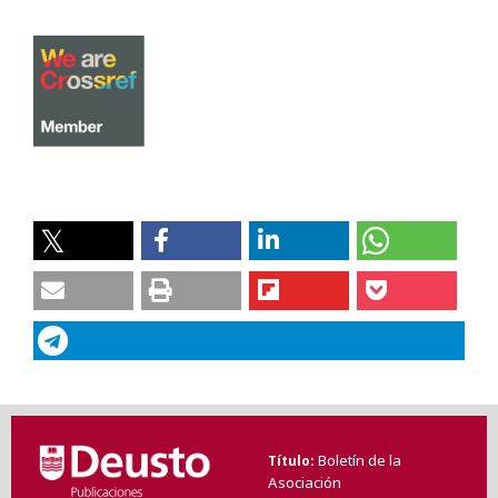
Boletín de la
Título
Asociación