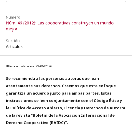
Número
Núm. 46 (2012): Las cooperativas construyen un mundo
mejor
Sección
Artículos
Última actualización: 29/06/2026
Se recomienda a las personas autoras que lean
atentamente sus derechos. Creemos que este enfoque
garantiza un acuerdo justo para ambas partes. Estas
instrucciones se leen conjuntamente con el Código Ético y
la Política de Acceso Abierto, Licencia y Derechos de Autor/a
de la revista "Boletín de la Asociación Internacional de
Derecho Cooperativo (BAIDC)".