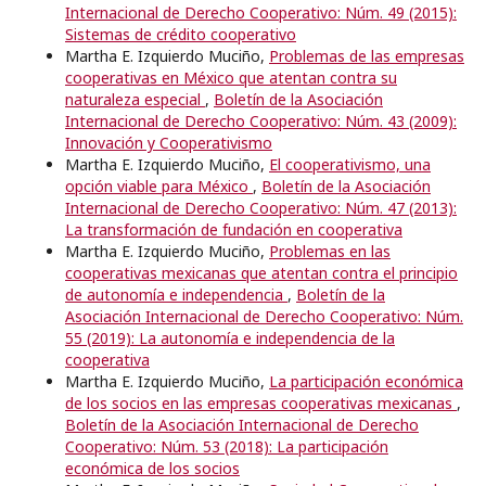
Internacional de Derecho Cooperativo: Núm. 49 (2015):
Sistemas de crédito cooperativo
Martha E. Izquierdo Muciño,
Problemas de las empresas
cooperativas en México que atentan contra su
naturaleza especial
,
Boletín de la Asociación
Internacional de Derecho Cooperativo: Núm. 43 (2009):
Innovación y Cooperativismo
Martha E. Izquierdo Muciño,
El cooperativismo, una
opción viable para México
,
Boletín de la Asociación
Internacional de Derecho Cooperativo: Núm. 47 (2013):
La transformación de fundación en cooperativa
Martha E. Izquierdo Muciño,
Problemas en las
cooperativas mexicanas que atentan contra el principio
de autonomía e independencia
,
Boletín de la
Asociación Internacional de Derecho Cooperativo: Núm.
55 (2019): La autonomía e independencia de la
cooperativa
Martha E. Izquierdo Muciño,
La participación económica
de los socios en las empresas cooperativas mexicanas
,
Boletín de la Asociación Internacional de Derecho
Cooperativo: Núm. 53 (2018): La participación
económica de los socios