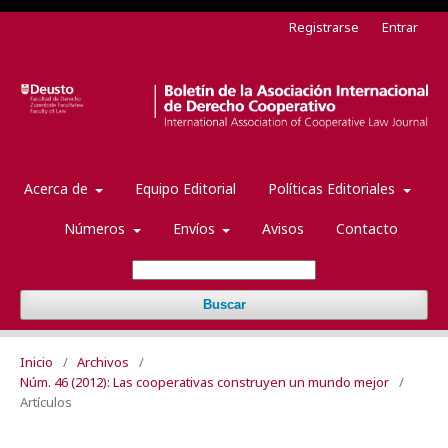
Registrarse
Entrar
Acerca de
Equipo Editorial
Políticas Editoriales
Números
Envíos
Avisos
Contacto
Buscar
Inicio
/
Archivos
/
Núm. 46 (2012): Las cooperativas construyen un mundo mejor
/
Artículos