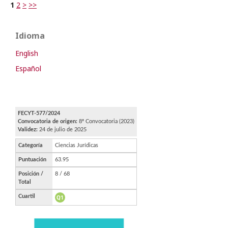
1
2
>
>>
Idioma
English
Español