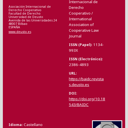
Internacional de
Asociación Internacional de
Derecho
Derecho Cooperativo
Cooperativo /
Facultad de Derecho
Universidad de Deusto
International
Avenida de las Universidades 24
48007 Bilbao
Association of
ESPAÑA
Cooperative Law
www.deusto.es
Journal
1134-
ISSN (Papel)
993X
ISSN (Electrónico)
2386-4893
URL
https://baidc.revista
s.deusto.es
DOI
https://doi.org/10.18
543/BAIDC
Castellano
Idioma