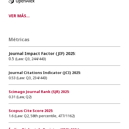
VER MÁS...
Métricas
Journal Impact Factor (JIF) 2025
:
0.5
(Law: Q3, 244/443)
Journal Citations Indicator (JCI) 2025
:
0.53 (Law: Q3, 234/443)
Scimago Journal Rank (SJR) 2025
:
0.31 (Law, Q2)
Scopus Cite Score 2025
:
1.6 (Law: Q2, 58th percentile, 477/1162)