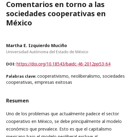
Comentarios en torno a las
sociedades cooperativas en
México
Martha E. Izquierdo Muciño
Universidad Autónoma del Estado de México
https://doi.org/10.18543/baidc-46-2012pp53-64
DOI:
cooperativismo, neoliberalismo, sociedades
Palabras clave:
cooperativas, empresas exitosas
Resumen
Uno de los problemas que actualmente padece el sector
cooperativo en México, se debe principalmente al modelo
económico que prevalece. Esto es que el capitalismo
mexicano bajo el modelo neoliberal excluye al