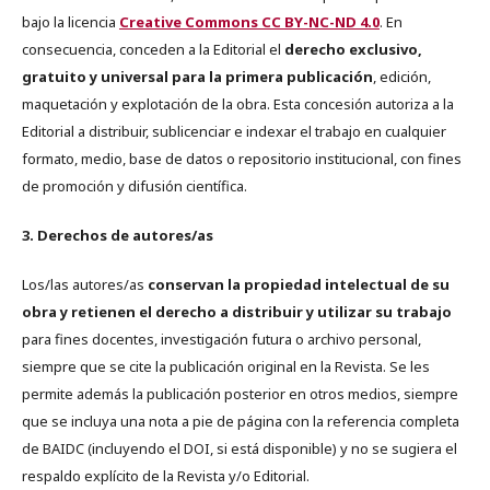
bajo la licencia
Creative Commons CC BY-NC-ND 4.0
. En
consecuencia, conceden a la Editorial el
derecho exclusivo,
gratuito y universal para la primera publicación
, edición,
maquetación y explotación de la obra. Esta concesión autoriza a la
Editorial a distribuir, sublicenciar e indexar el trabajo en cualquier
formato, medio, base de datos o repositorio institucional, con fines
de promoción y difusión científica.
3. Derechos de autores/as
Los/las autores/as
conservan la propiedad intelectual de su
obra y retienen el derecho a distribuir y utilizar su trabajo
para fines docentes, investigación futura o archivo personal,
siempre que se cite la publicación original en la Revista. Se les
permite además la publicación posterior en otros medios, siempre
que se incluya una nota a pie de página con la referencia completa
de BAIDC (incluyendo el DOI, si está disponible) y no se sugiera el
respaldo explícito de la Revista y/o Editorial.