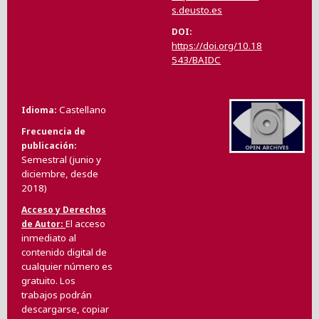
s.deusto.es
DOI
https://doi.org/10.18
543/BAIDC
Castellano
Idioma
Frecuencia de
publicación
Semestral (junio y
diciembre, desde
2018)
Acceso y Derechos
El acceso
de Autor
inmediato al
contenido digital de
cualquier número es
gratuito. Los
trabajos podrán
descargarse, copiar