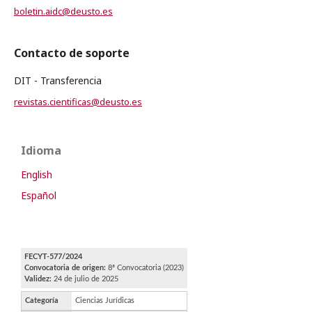
boletin.aidc@deusto.es
Contacto de soporte
DIT - Transferencia
revistas.cientificas@deusto.es
Idioma
English
Español