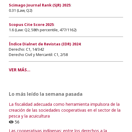
Scimago Journal Rank (SJR) 2025
:
0.31 (Law, Q2)
Scopus Cite Score 2025
:
1.6 (Law: Q2, 58th percentile, 477/1162)
Índice Dialnet de Revistas (IDR) 2024
:
Derecho: C1, 14/342
Derecho Civil y Mercantil: C1, 2/58
VER MÁS...
Lo más leído la semana pasada
La fiscalidad adecuada como herramienta impulsora de la
creación de las sociedades cooperativas en el sector de la
pesca y la acuicultura
56
Las cooperativas indígenas: entre los derechos a la