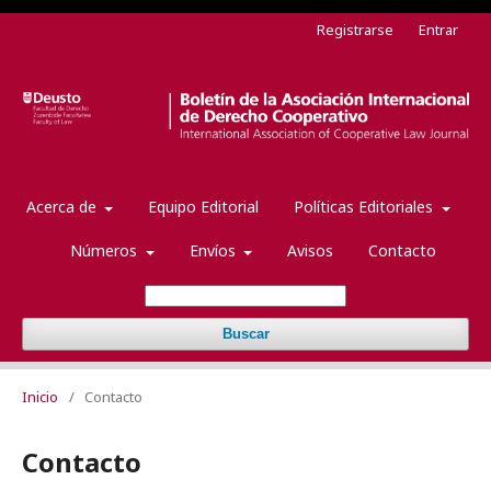
Registrarse
Entrar
Acerca de
Equipo Editorial
Políticas Editoriales
Números
Envíos
Avisos
Contacto
Buscar
Inicio
/
Contacto
Contacto