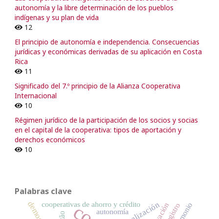
autonomía y la libre determinación de los pueblos
indígenas y su plan de vida
12
El principio de autonomía e independencia. Consecuencias
jurídicas y económicas derivadas de su aplicación en Costa
Rica
11
Significado del 7.º principio de la Alianza Cooperativa
Internacional
10
Régimen jurídico de la participación de los socios y socias
en el capital de la cooperativa: tipos de aportación y
derechos económicos
10
Palabras clave
cooperativas de ahorro y crédito
globalización
patrimonio
innovación
registro
autonomía