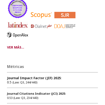
VER MÁS...
Métricas
Journal Impact Factor (JIF) 2025
:
0.5
(Law: Q3, 244/443)
Journal Citations Indicator (JCI) 2025
:
0.53 (Law: Q3, 234/443)