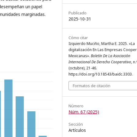
 desempeñan un papel
Publicado
omunidades marginadas.
2025-10-31
Cómo citar
Izquierdo Muciño, Martha E. 2025. «La
digitalización En Las Empresas Cooper
Mexicanas».
Boletín De La Asociación
Internacional De Derecho Cooperativo
, n.
(octubre), 21-46.
https://doi.org/10.18543/baidc.3303.
Formatos de citación
Número
Núm. 67 (2025)
Sección
Artículos