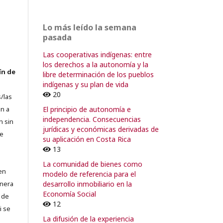
Lo más leído la semana
pasada
Las cooperativas indígenas: entre
los derechos a la autonomía y la
ín de
libre determinación de los pueblos
indígenas y su plan de vida
20
/las
El principio de autonomía e
n a
independencia. Consecuencias
n sin
jurídicas y económicas derivadas de
de
su aplicación en Costa Rica
13
La comunidad de bienes como
en
modelo de referencia para el
desarrollo inmobiliario en la
lnera
Economía Social
 de
12
i se
La difusión de la experiencia