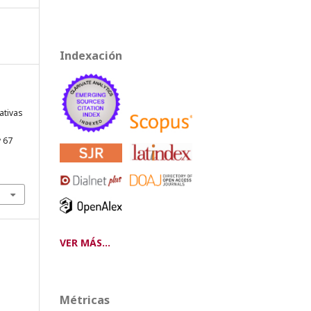
Indexación
ativas
º 67
VER MÁS...
Métricas