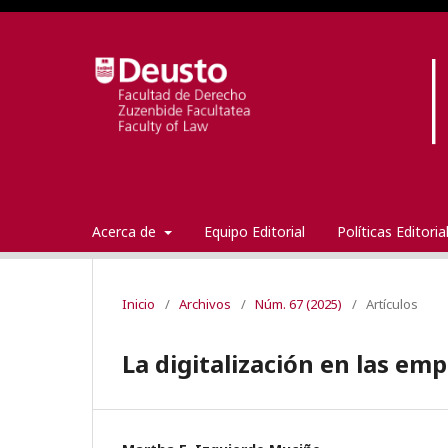
Acerca de
Equipo Editorial
Políticas Editori
Inicio
/
Archivos
/
Núm. 67 (2025)
/
Artículos
La digitalización en las e