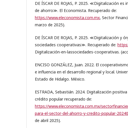
DE ÍSCAR DE ROJAS, P. 2025. ≪Digitalización es in
de ahorro≫. El Economista. Recuperado de:
https://www.eleconomista.com.mx
, Sector Financ
marzo de 2025).
DE ÍSCAR DE ROJAS, P. 2025. ≪Digitalización y ór
sociedades cooperativas≫. Recuperado de:
http
Digitalización-en-lassociedades-cooperativas. (ac
ENCISO GONZÁLEZ, Juan. 2022. El cooperativismo 
e influencia en el desarrollo regional y local. Uni
Estado de Hidalgo. México.
ESTRADA, Sebastián. 2024. Digitalización positiva 
crédito popular recuperado de:
https://www.eleconomista.com.mx/sectorfinanciero
para-el-sector-del-ahorro-y-credito-popular-2024
de abril 2025).