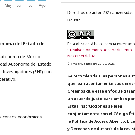
Derechos de autor 2025 Universidad
Deusto
ónoma del Estado de
Esta obra está bajo licencia internaci
Creative Commons Reconocimiento-
NoComercial 4.0
.
 Autónoma de México
sidad Autónoma del Estado
Última actualización: 29/06/2026
e Investigadores (SNI) con
Se recomienda a las personas au
perativo.
que lean atentamente sus derec
Creemos que este enfoque garan
un acuerdo justo para ambas par
Estas instrucciones se leen
conjuntamente con el Código Éti
os censos económicos
la Política de Acceso Abierto, Lic
y Derechos de Autor/a de la revis