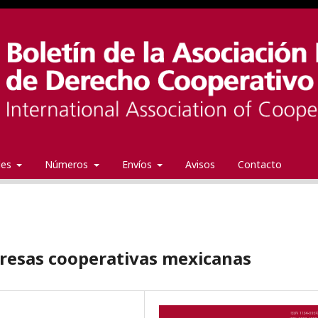
ales
Números
Envíos
Avisos
Contacto
mpresas cooperativas mexicanas