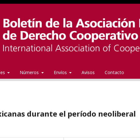
ales
Números
Envíos
Avisos
Contacto
canas durante el período neoliberal