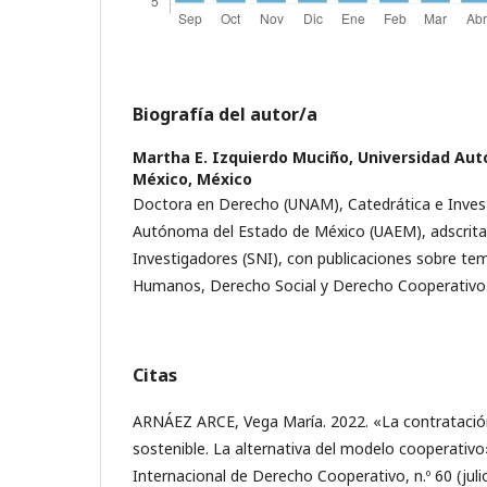
Biografía del autor/a
Martha E. Izquierdo Muciño,
Universidad Aut
México, México
Doctora en Derecho (UNAM), Catedrática e Invest
Autónoma del Estado de México (UAEM), adscrita
Investigadores (SNI), con publicaciones sobre t
Humanos, Derecho Social y Derecho Cooperativo
Citas
ARNÁEZ ARCE, Vega María. 2022. «La contratació
sostenible. La alternativa del modelo cooperativo»
Internacional de Derecho Cooperativo, n.º 60 (julio