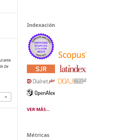
Indexación
urante
ín De
VER MÁS...
Métricas