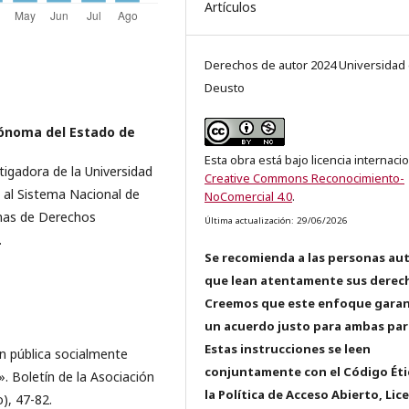
Artículos
Derechos de autor 2024 Universidad
Deusto
ónoma del Estado de
Esta obra está bajo licencia internaci
igadora de la Universidad
Creative Commons Reconocimiento-
 al Sistema Nacional de
NoComercial 4.0
.
emas de Derechos
Última actualización: 29/06/2026
.
Se recomienda a las personas au
que lean atentamente sus derec
Creemos que este enfoque garan
un acuerdo justo para ambas par
Estas instrucciones se leen
n pública socialmente
conjuntamente con el Código Éti
. Boletín de la Asociación
la Política de Acceso Abierto, Lic
), 47-82.