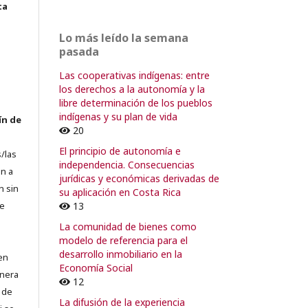
ta
Lo más leído la semana
pasada
Las cooperativas indígenas: entre
los derechos a la autonomía y la
libre determinación de los pueblos
indígenas y su plan de vida
ín de
20
El principio de autonomía e
/las
independencia. Consecuencias
n a
jurídicas y económicas derivadas de
n sin
su aplicación en Costa Rica
13
de
La comunidad de bienes como
modelo de referencia para el
desarrollo inmobiliario en la
en
Economía Social
lnera
12
 de
La difusión de la experiencia