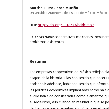
Martha E. Izquierdo Muciño
Universidad Autónoma del Estado de México, México
https://doi.org/10.18543/baidc.3092
DOI:
cooperativas mexicanas, neoliber
Palabras clave:
problemas existentes
Resumen
Las empresas cooperativas de México reflejan cl
etapas de la historia. Ellas han tenido que hacer 
poder salir adelante, habiendo tenido que afronta
las políticas económicas implantadas como ha sido
el que han sido consideradas como elementos q
al socialismo, aun cuando en realidad lo que se pe
de fuerzas y una alternativa económica en el mo