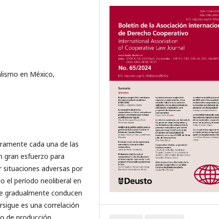
alismo en México,
aramente cada una de las
un gran esfuerzo para
r situaciones adversas por
 el período neoliberal en
ue gradualmente conducen
rsigue es una correlación
do de producción