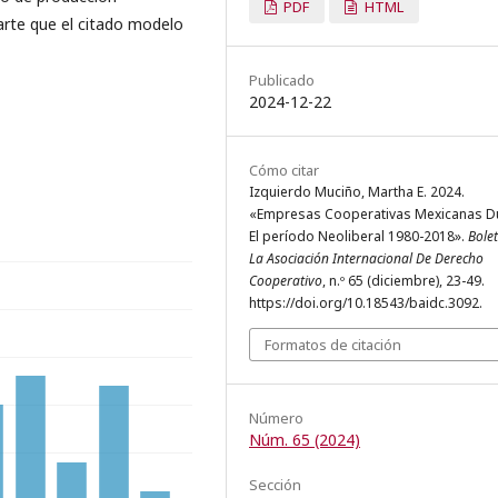
PDF
HTML
arte que el citado modelo
Publicado
2024-12-22
Cómo citar
Izquierdo Muciño, Martha E. 2024.
«Empresas Cooperativas Mexicanas D
El período Neoliberal 1980-2018».
Bolet
La Asociación Internacional De Derecho
Cooperativo
, n.º 65 (diciembre), 23-49.
https://doi.org/10.18543/baidc.3092.
Formatos de citación
Número
Núm. 65 (2024)
Sección