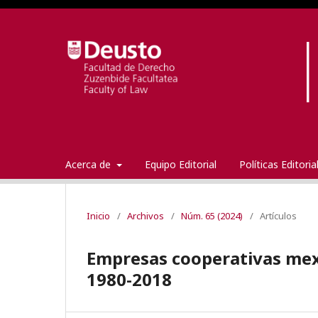
Acerca de
Equipo Editorial
Políticas Editori
Inicio
/
Archivos
/
Núm. 65 (2024)
/
Artículos
Empresas cooperativas mexi
1980-2018