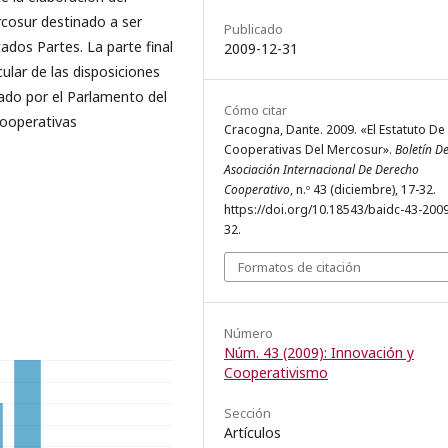
cosur destinado a ser
Publicado
tados Partes. La parte final
2009-12-31
cular de las disposiciones
ado por el Parlamento del
Cómo citar
cooperativas
Cracogna, Dante. 2009. «El Estatuto De
Cooperativas Del Mercosur».
Boletín D
Asociación Internacional De Derecho
Cooperativo
, n.º 43 (diciembre), 17-32.
https://doi.org/10.18543/baidc-43-200
32.
Formatos de citación
Número
Núm. 43 (2009): Innovación y
Cooperativismo
Sección
Artículos