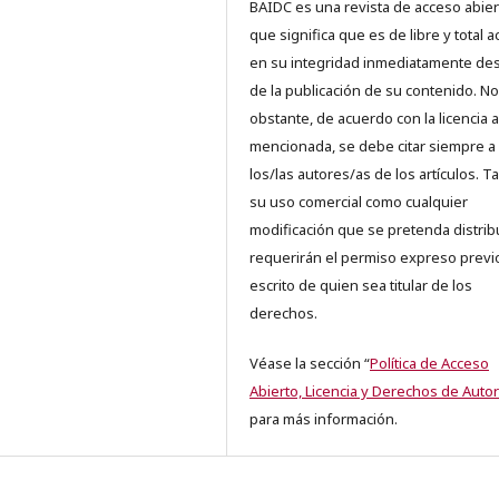
BAIDC es una revista de acceso abiert
que significa que es de libre y total 
en su integridad inmediatamente d
de la publicación de su contenido. No
obstante, de acuerdo con la licencia a
mencionada, se debe citar siempre a
los/las autores/as de los artículos. T
su uso comercial como cualquier
modificación que se pretenda distrib
requerirán el permiso expreso previ
escrito de quien sea titular de los
derechos.
Véase la sección “
Política de Acceso
Abierto, Licencia y Derechos de Autor
para más información.