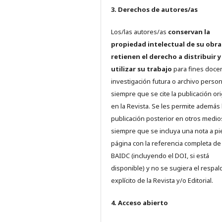
3. Derechos de autores/as
Los/las autores/as
conservan la
propiedad intelectual de su obra
retienen el derecho a distribuir y
utilizar su trabajo
para fines doce
investigación futura o archivo person
siempre que se cite la publicación ori
en la Revista. Se les permite además 
publicación posterior en otros medio
siempre que se incluya una nota a pi
página con la referencia completa de
BAIDC (incluyendo el DOI, si está
disponible) y no se sugiera el respal
explícito de la Revista y/o Editorial.
4. Acceso abierto