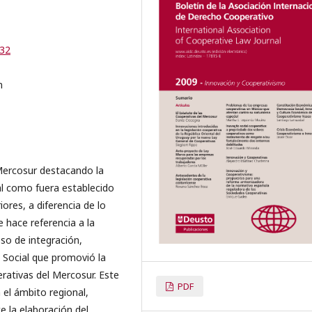
-32
n
 Mercosur destacando la
al como fuera establecido
ores, a diferencia de lo
 hace referencia a la
so de integración,
 Social que promovió la
rativas del Mercosur. Este
PDF
el ámbito regional,
e la elaboración del