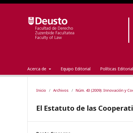
Acerca de
Equipo Editorial
Políticas Editori
Inicio
/
Archivos
/
Núm. 43 (2009): Innovación y C
El Estatuto de las Cooperat