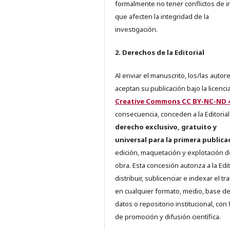
formalmente no tener conflictos de i
que afecten la integridad de la
investigación.
2. Derechos de la Editorial
Al enviar el manuscrito, los/las autor
aceptan su publicación bajo la licenci
Creative Commons CC BY-NC-ND 4
consecuencia, conceden a la Editorial
derecho exclusivo, gratuito y
universal para la primera publica
edición, maquetación y explotación d
obra. Esta concesión autoriza a la Edit
distribuir, sublicenciar e indexar el tr
en cualquier formato, medio, base d
datos o repositorio institucional, con 
de promoción y difusión científica.