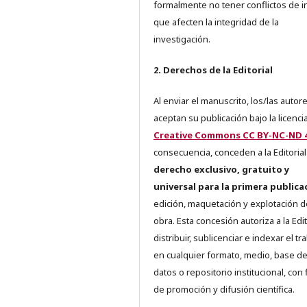
formalmente no tener conflictos de i
que afecten la integridad de la
investigación.
2. Derechos de la Editorial
Al enviar el manuscrito, los/las autor
aceptan su publicación bajo la licenci
Creative Commons CC BY-NC-ND 4
consecuencia, conceden a la Editorial
derecho exclusivo, gratuito y
universal para la primera publica
edición, maquetación y explotación d
obra. Esta concesión autoriza a la Edit
distribuir, sublicenciar e indexar el tr
en cualquier formato, medio, base d
datos o repositorio institucional, con 
de promoción y difusión científica.