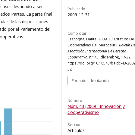
cosur destinado a ser
Publicado
tados Partes. La parte final
2009-12-31
cular de las disposiciones
ado por el Parlamento del
Cómo citar
cooperativas
Cracogna, Dante. 2009. «El Estatuto De
Cooperativas Del Mercosur».
Boletín D
Asociación Internacional De Derecho
Cooperativo
, n.º 43 (diciembre), 17-32.
https://doi.org/10.18543/baidc-43-200
32.
Formatos de citación
Número
Núm. 43 (2009): Innovación y
Cooperativismo
Sección
Artículos