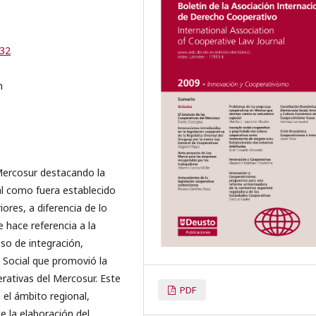
-32
n
 Mercosur destacando la
al como fuera establecido
ores, a diferencia de lo
 hace referencia a la
so de integración,
 Social que promovió la
rativas del Mercosur. Este
PDF
el ámbito regional,
e la elaboración del