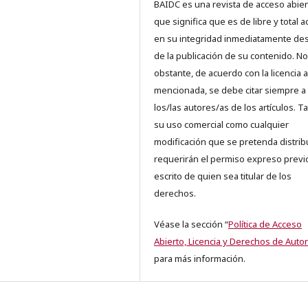
BAIDC es una revista de acceso abiert
que significa que es de libre y total 
en su integridad inmediatamente d
de la publicación de su contenido. No
obstante, de acuerdo con la licencia a
mencionada, se debe citar siempre a
los/las autores/as de los artículos. T
su uso comercial como cualquier
modificación que se pretenda distrib
requerirán el permiso expreso previ
escrito de quien sea titular de los
derechos.
Véase la sección “
Política de Acceso
Abierto, Licencia y Derechos de Autor
para más información.