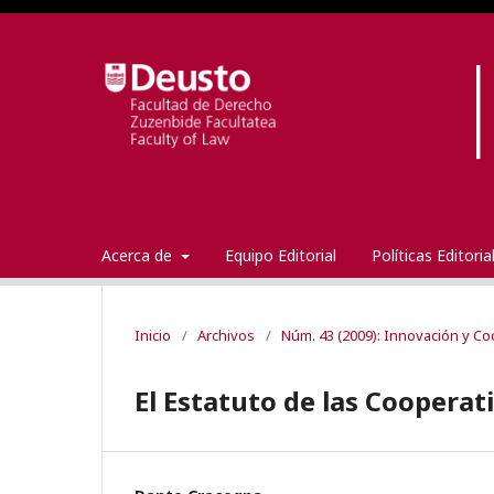
Acerca de
Equipo Editorial
Políticas Editori
Inicio
/
Archivos
/
Núm. 43 (2009): Innovación y C
El Estatuto de las Cooperat