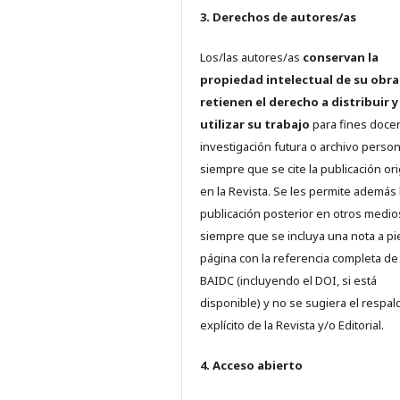
3. Derechos de autores/as
Los/las autores/as
conservan la
propiedad intelectual de su obra
retienen el derecho a distribuir y
utilizar su trabajo
para fines doce
investigación futura o archivo person
siempre que se cite la publicación ori
en la Revista. Se les permite además 
publicación posterior en otros medio
siempre que se incluya una nota a pi
página con la referencia completa de
BAIDC (incluyendo el DOI, si está
disponible) y no se sugiera el respal
explícito de la Revista y/o Editorial.
4. Acceso abierto