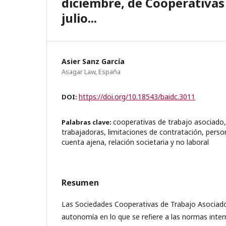
diciembre, de Cooperativas 
julio...
Asier Sanz García
Asagar Law, España
https://doi.org/10.18543/baidc.3011
DOI:
cooperativas de trabajo asociado
Palabras clave:
trabajadoras, limitaciones de contratación, pers
cuenta ajena, relación societaria y no laboral
Resumen
Las Sociedades Cooperativas de Trabajo Asociad
autonomía en lo que se refiere a las normas inte