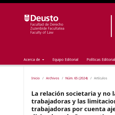
Acerca de
Equipo Editorial
Políticas Editori
Inicio
/
Archivos
/
Núm. 65 (2024)
/
Artículos
La relación societaria y no 
trabajadoras y las limitaci
trabajadoras por cuenta aje