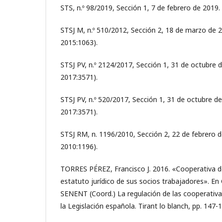
STS, n.º 98/2019, Sección 1, 7 de febrero de 2019.
STSJ M, n.º 510/2012, Sección 2, 18 de marzo de 2
2015:1063).
STSJ PV, n.º 2124/2017, Sección 1, 31 de octubre d
2017:3571).
STSJ PV, n.º 520/2017, Sección 1, 31 de octubre de
2017:3571).
STSJ RM, n. 1196/2010, Sección 2, 22 de febrero d
2010:1196).
TORRES PÉREZ, Francisco J. 2016. «Cooperativa d
estatuto jurídico de sus socios trabajadores». En 
SENENT (Coord.) La regulación de las cooperativa
la Legislación española. Tirant lo blanch, pp. 147-