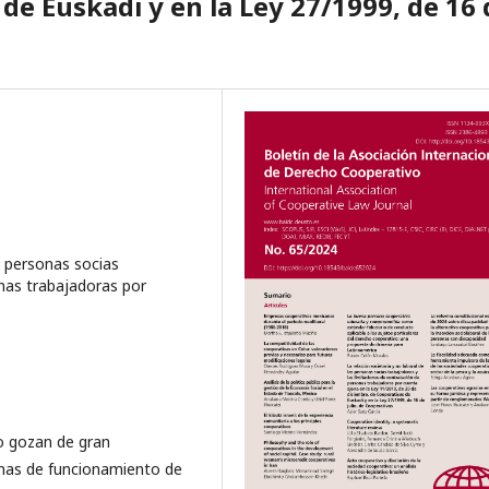
de Euskadi y en la Ley 27/1999, de 16 
, personas socias
onas trabajadoras por
o gozan de gran
rnas de funcionamiento de