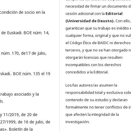
necesidad de firmar un documento 
condición de socio en la
cesión adicional con la
Editorial
(Universidad de Deusto).
Con ello,
garantizan que su trabajo es inédito 
 de Euskadi. BOE núm. 14,
cualquier forma, original y que no vu
el Código Ético de BAIDC ni derechos
terceros, y que no se han otorgado n
 núm. 170, de17 de julio,
otorgarán licencias que resulten
incompatibles con los derechos
concedidos a la Editorial.
skadi.. BOE núm. 135 el 19
Los/las autores/as asumen la
responsabilidad total y exclusiva sob
rabajo asociado y la
contenido de su estudio y declaran
h.
formalmente no tener conflictos de i
ey 11/2019, de 20 de
que afecten la integridad de la
27/1999, de 16 de julio, de
investigación.
as». Boletín de la