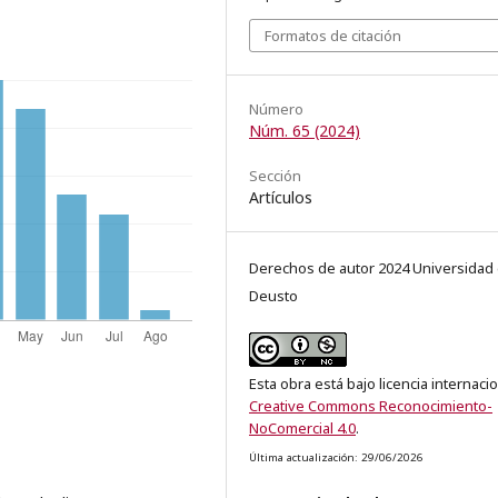
Formatos de citación
Número
Núm. 65 (2024)
Sección
Artículos
Derechos de autor 2024 Universidad
Deusto
Esta obra está bajo licencia internaci
Creative Commons Reconocimiento-
NoComercial 4.0
.
Última actualización: 29/06/2026