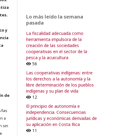
tiza
tes.
Lo más leído la semana
pasada
co y
La fiscalidad adecuada como
encia
herramienta impulsora de la
creación de las sociedades
ta
cooperativas en el sector de la
pesca y la acuicultura
56
Las cooperativas indígenas: entre
los derechos a la autonomía y la
libre determinación de los pueblos
indígenas y su plan de vida
ín de
12
El principio de autonomía e
/las
independencia. Consecuencias
jurídicas y económicas derivadas de
n a
su aplicación en Costa Rica
n sin
11
de