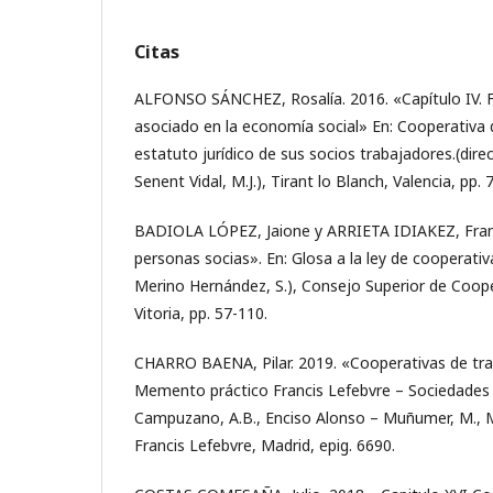
Citas
ALFONSO SÁNCHEZ, Rosalía. 2016. «Capítulo IV. F
asociado en la economía social» En: Cooperativa 
estatuto jurídico de sus socios trabajadores.(direc
Senent Vidal, M.J.), Tirant lo Blanch, Valencia, pp. 
BADIOLA LÓPEZ, Jaione y ARRIETA IDIAKEZ, Franci
personas socias». En: Glosa a la ley de cooperativ
Merino Hernández, S.), Consejo Superior de Coope
Vitoria, pp. 57-110.
CHARRO BAENA, Pilar. 2019. «Cooperativas de tra
Memento práctico Francis Lefebvre – Sociedades 
Campuzano, A.B., Enciso Alonso – Muñumer, M., M
Francis Lefebvre, Madrid, epig. 6690.