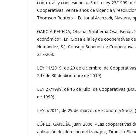
contratas y concesiones». En: La Ley 27/1999, de 1
Cooperativas. Veinte años de vigencia y resolucion
Thomson Reuters – Editorial Aranzadi, Navarra, p
GARCÍA PEREDA, Ohiana, Salaberria Osa, Beñat. 
económico». En: Glosa a la ley de cooperativas de 
Hernández, S.), Consejo Superior de Cooperativas d
217-264.
LEY 11/2019, de 20 de diciembre, de Cooperativa
247 de 30 de diciembre de 2019).
LEY 27/1999, de 16 de julio, de Cooperativas (BOE
de 1999).
LEY 5/2011, de 29 de marzo, de Economía Social (
LÓPEZ, GANDÍA, Juan. 2006. «Las cooperativas de
aplicación del derecho del trabajo», Tirant lo Blan