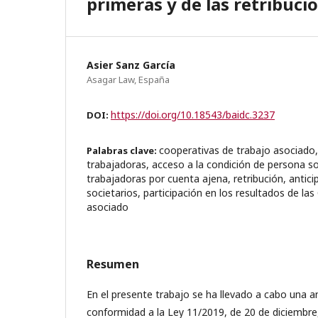
primeras y de las retribuc
Asier Sanz García
Asagar Law, España
https://doi.org/10.18543/baidc.3237
DOI:
cooperativas de trabajo asociado
Palabras clave:
trabajadoras, acceso a la condición de persona s
trabajadoras por cuenta ajena, retribución, antici
societarios, participación en los resultados de la
asociado
Resumen
En el presente trabajo se ha llevado a cabo una aná
conformidad a la Ley 11/2019, de 20 de diciembre