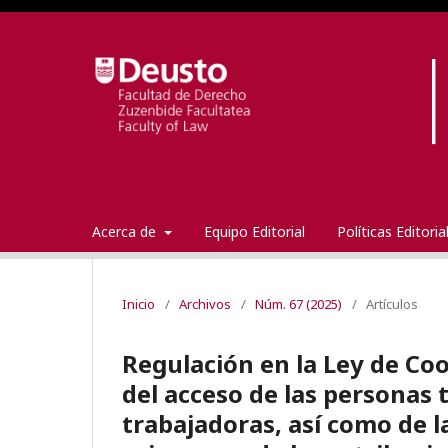
Acerca de
Equipo Editorial
Políticas Editori
Inicio
/
Archivos
/
Núm. 67 (2025)
/
Artículos
Regulación en la Ley de Coo
del acceso de las personas 
trabajadoras, así como de la