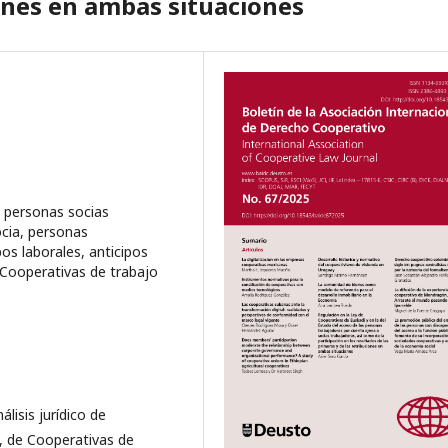
iones en ambas situaciones
, personas socias
ocia, personas
pos laborales, anticipos
s Cooperativas de trabajo
lisis jurídico de
, de Cooperativas de