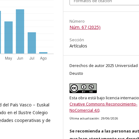
Formatos de citación
Número
Núm. 67 (2025)
Sección
Artículos
Derechos de autor 2025 Universidad
Deusto
Esta obra está bajo licencia internaci
Creative Commons Reconocimiento-
 del País Vasco – Euskal
NoComercial 4.0
.
do en el Ilustre Colegio
Última actualización: 29/06/2026
iedades cooperativas y de
Se recomienda a las personas au
que lean atentamente sus derec