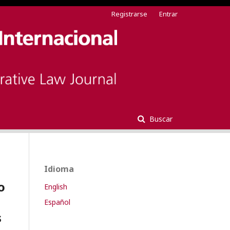
Registrarse
Entrar
Buscar
Idioma
o
English
Español
s