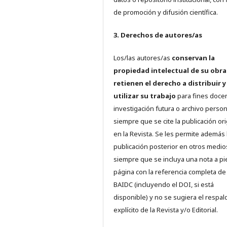
de promoción y difusión científica.
3. Derechos de autores/as
Los/las autores/as
conservan la
propiedad intelectual de su obra
retienen el derecho a distribuir y
utilizar su trabajo
para fines doce
investigación futura o archivo person
siempre que se cite la publicación ori
en la Revista. Se les permite además 
publicación posterior en otros medio
siempre que se incluya una nota a pi
página con la referencia completa de
BAIDC (incluyendo el DOI, si está
disponible) y no se sugiera el respal
explícito de la Revista y/o Editorial.