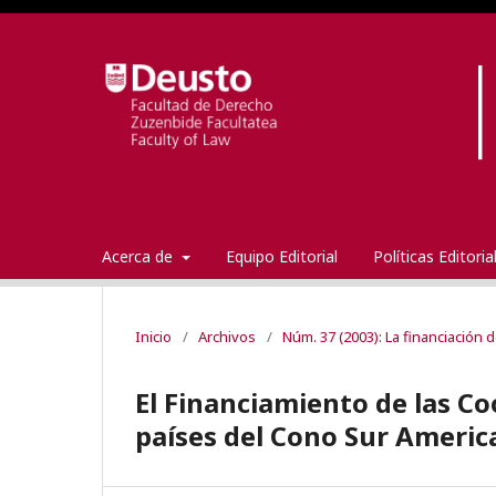
Acerca de
Equipo Editorial
Políticas Editori
Inicio
/
Archivos
/
Núm. 37 (2003): La financiación 
El Financiamiento de las Coo
países del Cono Sur Ameri