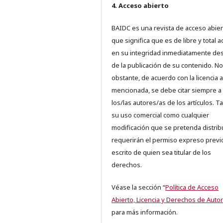
4. Acceso abierto
BAIDC es una revista de acceso abiert
que significa que es de libre y total 
en su integridad inmediatamente d
de la publicación de su contenido. No
obstante, de acuerdo con la licencia a
mencionada, se debe citar siempre a
los/las autores/as de los artículos. T
su uso comercial como cualquier
modificación que se pretenda distrib
requerirán el permiso expreso previ
escrito de quien sea titular de los
derechos.
Véase la sección “
Política de Acceso
Abierto, Licencia y Derechos de Autor
para más información.