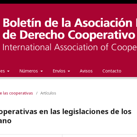
ales
Números
Envíos
Avisos
Contacto
de las cooperativas
/
Artículos
perativas en las legislaciones de los
cano