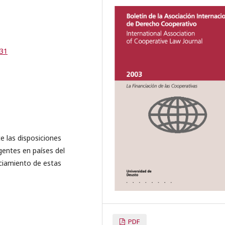
-31
e las disposiciones
gentes en países del
ciamiento de estas
PDF