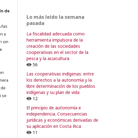
ín de
Lo más leído la semana
pasada
/las
La fiscalidad adecuada como
n a
herramienta impulsora de la
n sin
creación de las sociedades
de
cooperativas en el sector de la
pesca y la acuicultura
56
en
Las cooperativas indígenas: entre
los derechos a la autonomía y la
lnera
libre determinación de los pueblos
 de
indígenas y su plan de vida
i se
12
El principio de autonomía e
independencia. Consecuencias
jurídicas y económicas derivadas de
su aplicación en Costa Rica
11