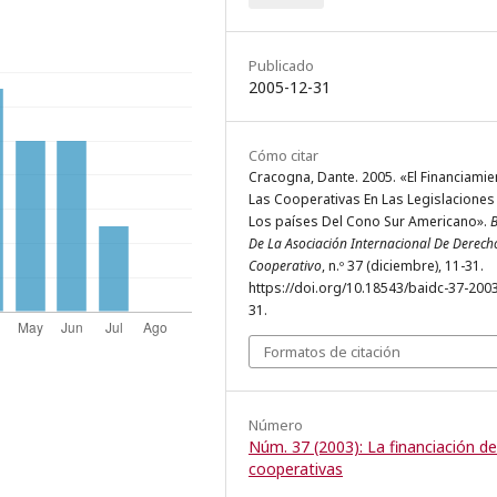
Publicado
2005-12-31
Cómo citar
Cracogna, Dante. 2005. «El Financiami
Las Cooperativas En Las Legislaciones
Los países Del Cono Sur Americano».
B
De La Asociación Internacional De Derech
Cooperativo
, n.º 37 (diciembre), 11-31.
https://doi.org/10.18543/baidc-37-200
31.
Formatos de citación
Número
Núm. 37 (2003): La financiación de
cooperativas