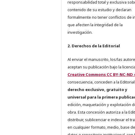
responsabilidad total y exclusiva sob
contenido de su estudio y declaran
formalmente no tener conflictos de i
que afecten la integridad de la
investigación.
2. Derechos de la Editorial
Al enviar el manuscrito, los/las autor
aceptan su publicación bajo la licenci
Creative Commons CC BY-NC-ND 4
consecuencia, conceden a la Editorial
derecho exclusivo, gratuito y
universal para la primera publica
edición, maquetación y explotación d
obra. Esta concesión autoriza a la Edit
distribuir, sublicenciar e indexar el tr
en cualquier formato, medio, base d
datos o repositorio institucional, con 