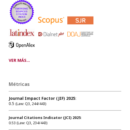
VER MÁS...
Métricas
Journal Impact Factor (JIF) 2025
:
0.5
(Law: Q3, 244/443)
Journal Citations Indicator (JCI) 2025
:
0.53 (Law: Q3, 234/443)