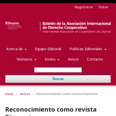
Registrarse
Entrar
Acerca de
Equipo Editorial
Políticas Editoriales
Números
Envíos
Avisos
Contacto
Buscar
Inicio
/
Avisos
/
Reconocimiento como revista Diamante
Reconocimiento como revista