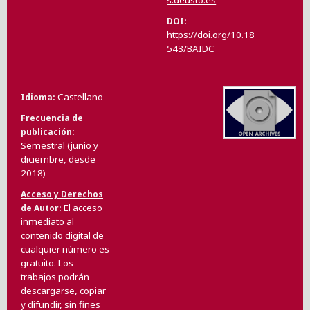
s.deusto.es
DOI
https://doi.org/10.18
543/BAIDC
Castellano
Idioma
Frecuencia de
publicación
Semestral (junio y
diciembre, desde
2018)
Acceso y Derechos
El acceso
de Autor
inmediato al
contenido digital de
cualquier número es
gratuito. Los
trabajos podrán
descargarse, copiar
y difundir, sin fines