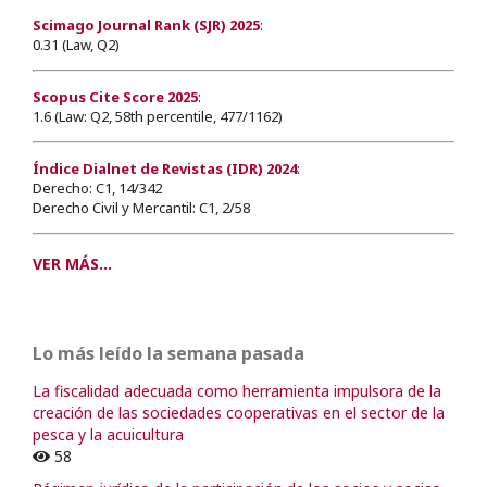
Scimago Journal Rank (SJR) 2025
:
0.31 (Law, Q2)
Scopus Cite Score 2025
:
1.6 (Law: Q2, 58th percentile, 477/1162)
Índice Dialnet de Revistas (IDR) 2024
:
Derecho: C1, 14/342
Derecho Civil y Mercantil: C1, 2/58
VER MÁS...
Lo más leído la semana pasada
La fiscalidad adecuada como herramienta impulsora de la
creación de las sociedades cooperativas en el sector de la
pesca y la acuicultura
58