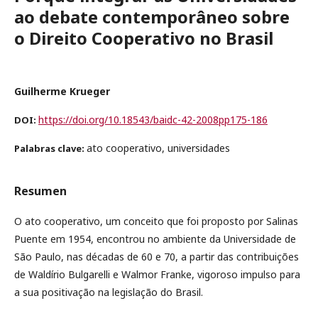
ao debate contemporâneo sobre
o Direito Cooperativo no Brasil
Guilherme Krueger
https://doi.org/10.18543/baidc-42-2008pp175-186
DOI:
ato cooperativo, universidades
Palabras clave:
Resumen
O ato cooperativo, um conceito que foi proposto por Salinas
Puente em 1954, encontrou no ambiente da Universidade de
São Paulo, nas décadas de 60 e 70, a partir das contribuições
de Waldírio Bulgarelli e Walmor Franke, vigoroso impulso para
a sua positivação na legislação do Brasil.