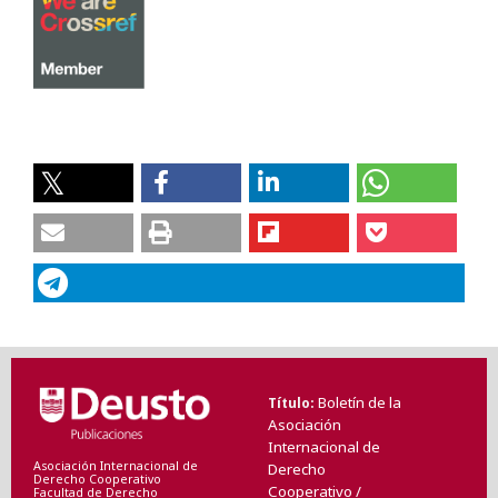
Boletín de la
Título
Asociación
Internacional de
Asociación Internacional de
Derecho
Derecho Cooperativo
Cooperativo /
Facultad de Derecho