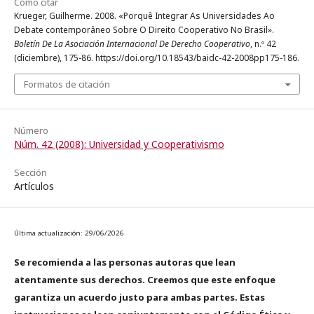
Cómo citar
Krueger, Guilherme. 2008. «Porquê Integrar As Universidades Ao
Debate contemporâneo Sobre O Direito Cooperativo No Brasil».
Boletín De La Asociación Internacional De Derecho Cooperativo
, n.º 42
(diciembre), 175-86. https://doi.org/10.18543/baidc-42-2008pp175-186.
Formatos de citación
Número
Núm. 42 (2008): Universidad y Cooperativismo
Sección
Artículos
Última actualización: 29/06/2026
Se recomienda a las personas autoras que lean
atentamente sus derechos. Creemos que este enfoque
garantiza un acuerdo justo para ambas partes. Estas