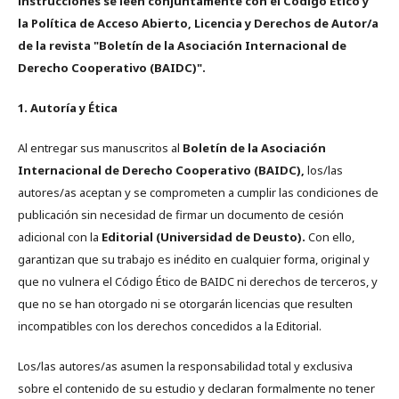
instrucciones se leen conjuntamente con el Código Ético y
la Política de Acceso Abierto, Licencia y Derechos de Autor/a
de la revista "Boletín de la Asociación Internacional de
Derecho Cooperativo (BAIDC)".
1. Autoría y Ética
Al entregar sus manuscritos al
Boletín de la Asociación
Internacional de Derecho Cooperativo (BAIDC),
los/las
autores/as aceptan y se comprometen a cumplir las condiciones de
publicación sin necesidad de firmar un documento de cesión
adicional con la
Editorial (Universidad de Deusto).
Con ello,
garantizan que su trabajo es inédito en cualquier forma, original y
que no vulnera el Código Ético de BAIDC ni derechos de terceros, y
que no se han otorgado ni se otorgarán licencias que resulten
incompatibles con los derechos concedidos a la Editorial.
Los/las autores/as asumen la responsabilidad total y exclusiva
sobre el contenido de su estudio y declaran formalmente no tener