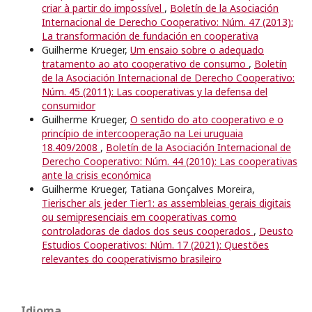
criar à partir do impossível
,
Boletín de la Asociación
Internacional de Derecho Cooperativo: Núm. 47 (2013):
La transformación de fundación en cooperativa
Guilherme Krueger,
Um ensaio sobre o adequado
tratamento ao ato cooperativo de consumo
,
Boletín
de la Asociación Internacional de Derecho Cooperativo:
Núm. 45 (2011): Las cooperativas y la defensa del
consumidor
Guilherme Krueger,
O sentido do ato cooperativo e o
princípio de intercooperação na Lei uruguaia
18.409/2008
,
Boletín de la Asociación Internacional de
Derecho Cooperativo: Núm. 44 (2010): Las cooperativas
ante la crisis económica
Guilherme Krueger, Tatiana Gonçalves Moreira,
Tierischer als jeder Tier1: as assembleias gerais digitais
ou semipresenciais em cooperativas como
controladoras de dados dos seus cooperados
,
Deusto
Estudios Cooperativos: Núm. 17 (2021): Questões
relevantes do cooperativismo brasileiro
Idioma