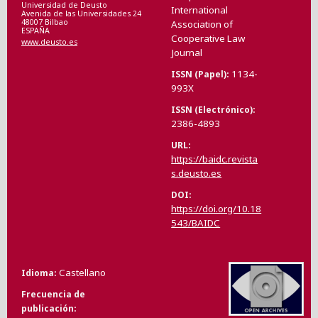
Universidad de Deusto
International
Avenida de las Universidades 24
48007 Bilbao
Association of
ESPAÑA
Cooperative Law
www.deusto.es
Journal
1134-
ISSN (Papel)
993X
ISSN (Electrónico)
2386-4893
URL
https://baidc.revista
s.deusto.es
DOI
https://doi.org/10.18
543/BAIDC
Castellano
Idioma
Frecuencia de
publicación