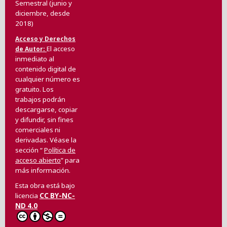
Semestral (junio y
diciembre, desde
2018)
Acceso y Derechos
El acceso
de Autor
inmediato al
contenido digital de
cualquier número es
gratuito. Los
trabajos podrán
descargarse, copiar
y difundir, sin fines
comerciales ni
derivadas. Véase la
sección “
Política de
acceso abierto
” para
más información.
Esta obra está bajo
licencia
CC BY-NC-
ND 4.0