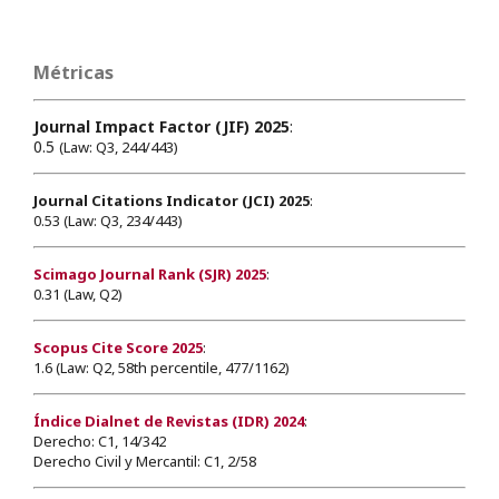
Métricas
Journal Impact Factor (JIF) 2025
:
0.5
(Law: Q3, 244/443)
Journal Citations Indicator (JCI) 2025
:
0.53 (Law: Q3, 234/443)
Scimago Journal Rank (SJR) 2025
:
0.31 (Law, Q2)
Scopus Cite Score 2025
:
1.6 (Law: Q2, 58th percentile, 477/1162)
Índice Dialnet de Revistas (IDR) 2024
:
Derecho: C1, 14/342
Derecho Civil y Mercantil: C1, 2/58