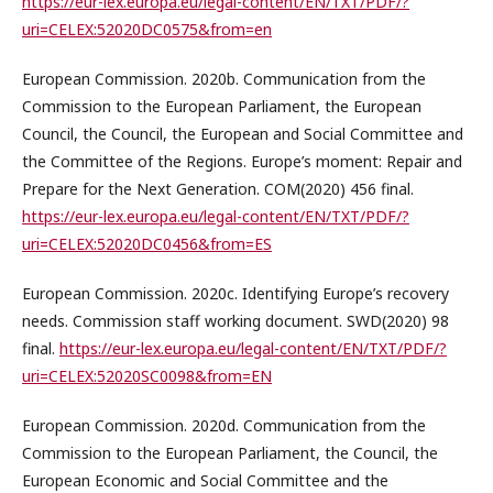
https://eur-lex.europa.eu/legal-content/EN/TXT/PDF/?
uri=CELEX:52020DC0575&from=en
European Commission. 2020b. Communication from the
Commission to the European Parliament, the European
Council, the Council, the European and Social Committee and
the Committee of the Regions. Europe’s moment: Repair and
Prepare for the Next Generation. COM(2020) 456 final.
https://eur-lex.europa.eu/legal-content/EN/TXT/PDF/?
uri=CELEX:52020DC0456&from=ES
European Commission. 2020c. Identifying Europe’s recovery
needs. Commission staff working document. SWD(2020) 98
final.
https://eur-lex.europa.eu/legal-content/EN/TXT/PDF/?
uri=CELEX:52020SC0098&from=EN
European Commission. 2020d. Communication from the
Commission to the European Parliament, the Council, the
European Economic and Social Committee and the