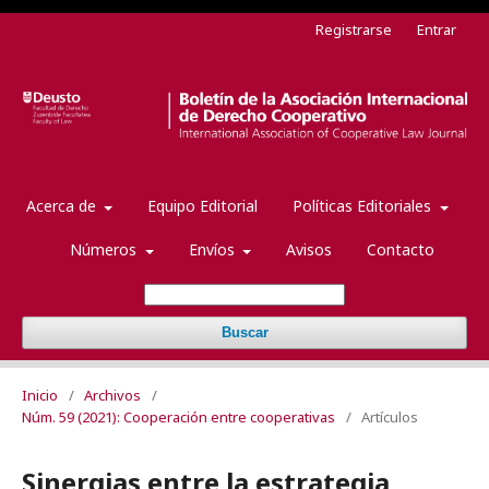
Registrarse
Entrar
Acerca de
Equipo Editorial
Políticas Editoriales
Números
Envíos
Avisos
Contacto
Buscar
Inicio
/
Archivos
/
Núm. 59 (2021): Cooperación entre cooperativas
/
Artículos
Sinergias entre la estrategia