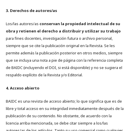
3. Derechos de autores/as
Los/las autores/as
conservan la propiedad intelectual de su
obra y retienen el derecho a distribuir y utilizar su trabajo
para fines docentes, investigación futura o archivo personal,
siempre que se cite la publicación original en la Revista. Se les
permite además la publicación posterior en otros medios, siempre
que se incluya una nota a pie de página con la referencia completa
de BAIDC (incluyendo el DOI, si está disponible) y no se sugiera el
respaldo explícito de la Revista y/o Editorial.
4. Acceso abierto
BAIDC es una revista de acceso abierto; lo que significa que es de
libre y total acceso en su integridad inmediatamente después de la
publicación de su contenido. No obstante, de acuerdo con la
licencia arriba mencionada, se debe citar siempre a los/las
autores/as de los artículos. Tanto su uso comercial como cualquier