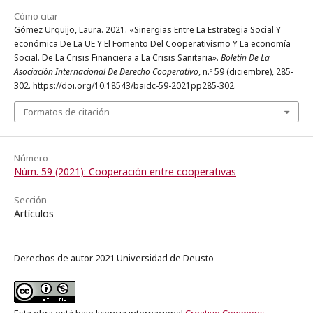
Cómo citar
Gómez Urquijo, Laura. 2021. «Sinergias Entre La Estrategia Social Y
económica De La UE Y El Fomento Del Cooperativismo Y La economía
Social. De La Crisis Financiera a La Crisis Sanitaria».
Boletín De La
Asociación Internacional De Derecho Cooperativo
, n.º 59 (diciembre), 285-
302. https://doi.org/10.18543/baidc-59-2021pp285-302.
Formatos de citación
Número
Núm. 59 (2021): Cooperación entre cooperativas
Sección
Artículos
Derechos de autor 2021 Universidad de Deusto
Esta obra está bajo licencia internacional
Creative Commons