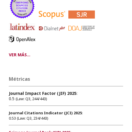
VER MÁS...
Métricas
Journal Impact Factor (JIF) 2025
:
0.5
(Law: Q3, 244/443)
Journal Citations Indicator (JCI) 2025
:
0.53 (Law: Q3, 234/443)