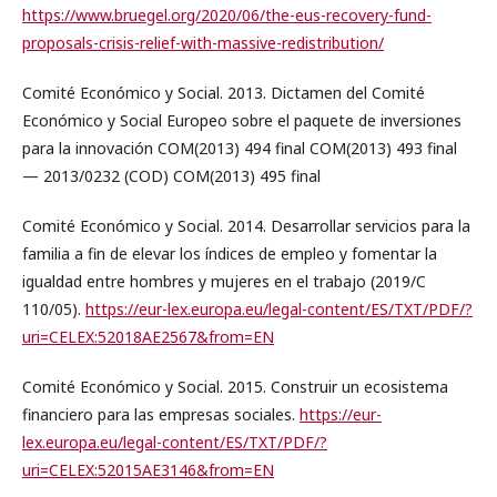
https://www.bruegel.org/2020/06/the-eus-recovery-fund-
proposals-crisis-relief-with-massive-redistribution/
Comité Económico y Social. 2013. Dictamen del Comité
Económico y Social Europeo sobre el paquete de inversiones
para la innovación COM(2013) 494 final COM(2013) 493 final
— 2013/0232 (COD) COM(2013) 495 final
Comité Económico y Social. 2014. Desarrollar servicios para la
familia a fin de elevar los índices de empleo y fomentar la
igualdad entre hombres y mujeres en el trabajo (2019/C
110/05).
https://eur-lex.europa.eu/legal-content/ES/TXT/PDF/?
uri=CELEX:52018AE2567&from=EN
Comité Económico y Social. 2015. Construir un ecosistema
financiero para las empresas sociales.
https://eur-
lex.europa.eu/legal-content/ES/TXT/PDF/?
uri=CELEX:52015AE3146&from=EN