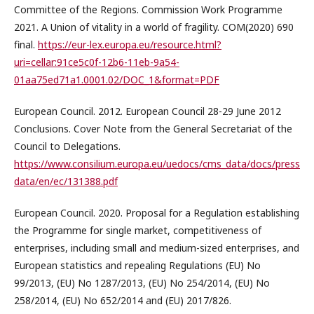
Committee of the Regions. Commission Work Programme
2021. A Union of vitality in a world of fragility. COM(2020) 690
final.
https://eur-lex.europa.eu/resource.html?
uri=cellar:91ce5c0f-12b6-11eb-9a54-
01aa75ed71a1.0001.02/DOC_1&format=PDF
European Council. 2012. European Council 28-29 June 2012
Conclusions. Cover Note from the General Secretariat of the
Council to Delegations.
https://www.consilium.europa.eu/uedocs/cms_data/docs/press
data/en/ec/131388.pdf
European Council. 2020. Proposal for a Regulation establishing
the Programme for single market, competitiveness of
enterprises, including small and medium-sized enterprises, and
European statistics and repealing Regulations (EU) No
99/2013, (EU) No 1287/2013, (EU) No 254/2014, (EU) No
258/2014, (EU) No 652/2014 and (EU) 2017/826.