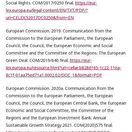
Social Rights. COM/2017/0250 final.
https://eur-
lex.europa.eu/legal-content/EN/TXT/PDF/?
uri=CELEX:52017DC0250&from=EN
European Commission. 2019. Communication from the
Commission to the European Parliament, the European
Council, the Council, the European Economic and Social
Committee and the Committee of the Regions. The European
Green Deal. COM/2019/640 final.
https://eur-
lex.europa.eu/resource.html?uri=cellar:b828d165-1c22-11ea-
8c1f-01aa75ed71a1.0002.02/DOC_1&format=PDF
European Commission. 2020a. Communication from the
Commission to the European Parliament, the European
Council, the Council, the European Central Bank, the European
Economic and Social Committee, the Committee of the
Regions and the European Investment Bank. Annual
Sustainable Growth Strategy 2021. COM(2020)575 final.