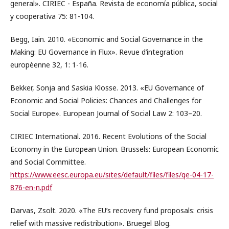
general». CIRIEC - España. Revista de economía pública, social
y cooperativa 75: 81-104.
Begg, Iain. 2010. «Economic and Social Governance in the
Making: EU Governance in Flux». Revue d’integration
europèenne 32, 1: 1-16.
Bekker, Sonja and Saskia Klosse. 2013. «EU Governance of
Economic and Social Policies: Chances and Challenges for
Social Europe». European Journal of Social Law 2: 103–20.
CIRIEC International. 2016. Recent Evolutions of the Social
Economy in the European Union. Brussels: European Economic
and Social Committee.
https://www.eesc.europa.eu/sites/default/files/files/qe-04-17-
876-en-n.pdf
Darvas, Zsolt. 2020. «The EU’s recovery fund proposals: crisis
relief with massive redistribution». Bruegel Blog.