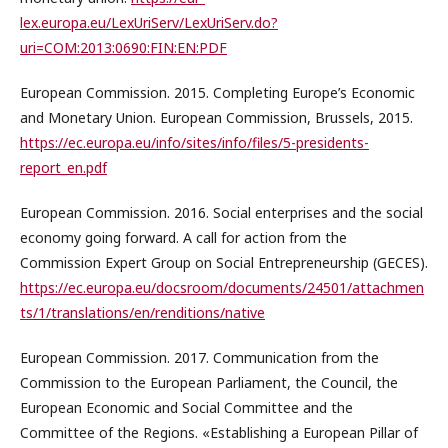
lex.europa.eu/LexUriServ/LexUriServ.do?
uri=COM:2013:0690:FIN:EN:PDF
European Commission. 2015. Completing Europe’s Economic
and Monetary Union. European Commission, Brussels, 2015.
https://ec.europa.eu/info/sites/info/files/5-presidents-
report_en.pdf
European Commission. 2016. Social enterprises and the social
economy going forward. A call for action from the
Commission Expert Group on Social Entrepreneurship (GECES).
https://ec.europa.eu/docsroom/documents/24501/attachmen
ts/1/translations/en/renditions/native
European Commission. 2017. Communication from the
Commission to the European Parliament, the Council, the
European Economic and Social Committee and the
Committee of the Regions. «Establishing a European Pillar of