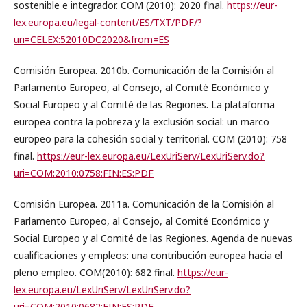
sostenible e integrador. COM (2010): 2020 final.
https://eur-
lex.europa.eu/legal-content/ES/TXT/PDF/?
uri=CELEX:52010DC2020&from=ES
Comisión Europea. 2010b. Comunicación de la Comisión al
Parlamento Europeo, al Consejo, al Comité Económico y
Social Europeo y al Comité de las Regiones. La plataforma
europea contra la pobreza y la exclusión social: un marco
europeo para la cohesión social y territorial. COM (2010): 758
final.
https://eur-lex.europa.eu/LexUriServ/LexUriServ.do?
uri=COM:2010:0758:FIN:ES:PDF
Comisión Europea. 2011a. Comunicación de la Comisión al
Parlamento Europeo, al Consejo, al Comité Económico y
Social Europeo y al Comité de las Regiones. Agenda de nuevas
cualificaciones y empleos: una contribución europea hacia el
pleno empleo. COM(2010): 682 final.
https://eur-
lex.europa.eu/LexUriServ/LexUriServ.do?
uri=COM:2010:0682:FIN:ES:PDF