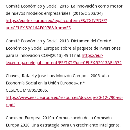
Comité Económico y Social. 2016. La innovación como motor
de nuevos modelos empresariales. (2016/C 303/04).
https://eur-lex.europa.eu/legal-content/ES/TXT/PDF/?
uri=CELEX:52016AE0078&from=ES
Comité Económico y Social. 2013. Dictamen del Comité
Económico y Social Europeo sobre el paquete de inversiones
para la innovación COM(2013) 494 final.
https://eur-
lex.europa.eu/legal-content/ES/TXT/?uri=CELEX:52013AE4572
Chaves, Rafael y José Luis Monzón Campos. 2005. «La
Economía Social en la Unión Europea». n.º
CESE/COMM/05/2005.
https://www.eesc.europa.eu/resources/docs/qe-30-12-790-es-
c.pdf
Comisión Europea. 2010a. Comunicación de la Comisión.
Europa 2020. Una estrategia para un crecimiento inteligente,