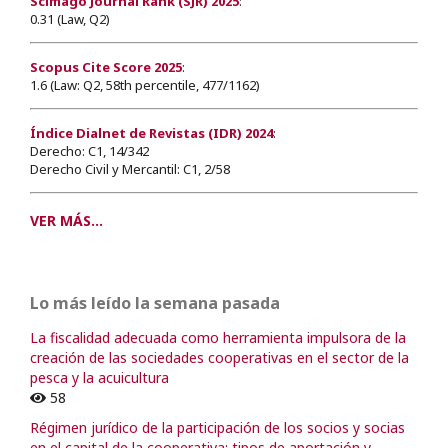
Scimago Journal Rank (SJR) 2025
:
0.31 (Law, Q2)
Scopus Cite Score 2025
:
1.6 (Law: Q2, 58th percentile, 477/1162)
Índice Dialnet de Revistas (IDR) 2024
:
Derecho: C1, 14/342
Derecho Civil y Mercantil: C1, 2/58
VER MÁS...
Lo más leído la semana pasada
La fiscalidad adecuada como herramienta impulsora de la
creación de las sociedades cooperativas en el sector de la
pesca y la acuicultura
58
Régimen jurídico de la participación de los socios y socias
en el capital de la cooperativa: tipos de aportación y