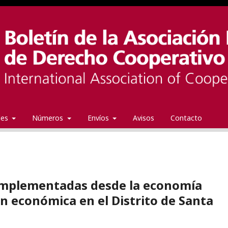
ales
Números
Envíos
Avisos
Contacto
s implementadas desde la economía
ón económica en el Distrito de Santa