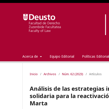
Acerca de
Equipo Editorial
Políticas Editori
Inicio
/
Archivos
/
Núm. 62 (2023)
/
Artículos
Análisis de las estrategia
solidaria para la reactivaci
Marta