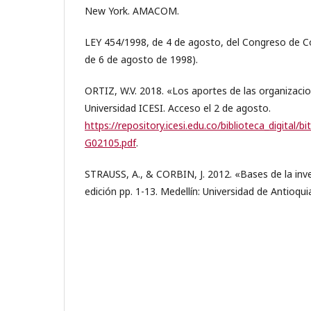
New York. AMACOM.
LEY 454/1998, de 4 de agosto, del Congreso de C
de 6 de agosto de 1998).
ORTIZ, W.V. 2018. «Los aportes de las organizacion
Universidad ICESI. Acceso el 2 de agosto.
https://repository.icesi.edu.co/biblioteca_digital
G02105.pdf
.
STRAUSS, A., & CORBIN, J. 2012. «Bases de la inve
edición pp. 1-13. Medellín: Universidad de Antioqui