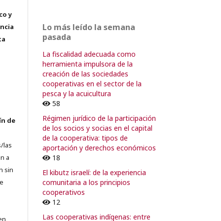
co y
Lo más leído la semana
encia
pasada
ta
La fiscalidad adecuada como
herramienta impulsora de la
creación de las sociedades
cooperativas en el sector de la
pesca y la acuicultura
58
Régimen jurídico de la participación
ín de
de los socios y socias en el capital
de la cooperativa: tipos de
/las
aportación y derechos económicos
18
n a
n sin
El kibutz israelí: de la experiencia
comunitaria a los principios
de
cooperativos
12
Las cooperativas indígenas: entre
en