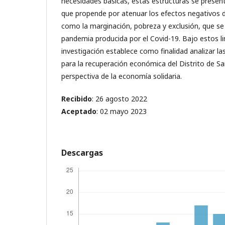
necesidades básicas, estas estructuras se presen
que propende por atenuar los efectos negativos d
como la marginación, pobreza y exclusión, que se
pandemia producida por el Covid-19. Bajo estos l
investigación establece como finalidad analizar 
para la recuperación económica del Distrito de S
perspectiva de la economía solidaria.
Recibido
: 26 agosto 2022
Aceptado
: 02 mayo 2023
Descargas