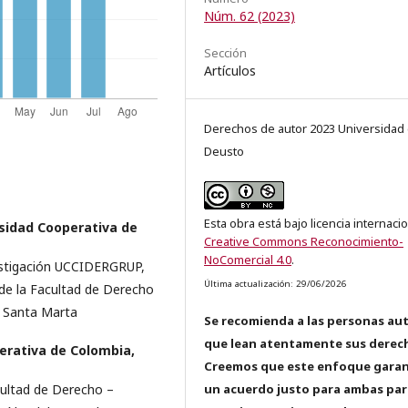
Núm. 62 (2023)
Sección
Artículos
Derechos de autor 2023 Universidad
Deusto
Esta obra está bajo licencia internaci
sidad Cooperativa de
Creative Commons Reconocimiento-
NoComercial 4.0
.
estigación UCCIDERGRUP,
Última actualización: 29/06/2026
 de la Facultad de Derecho
 Santa Marta
Se recomienda a las personas au
que lean atentamente sus derec
erativa de Colombia,
Creemos que este enfoque garan
cultad de Derecho –
un acuerdo justo para ambas par