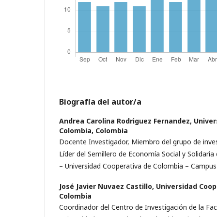
Biografía del autor/a
Andrea Carolina Rodriguez Fernandez,
Univer
Colombia, Colombia
Docente Investigador, Miembro del grupo de inv
Líder del Semillero de Economía Social y Solidaria
– Universidad Cooperativa de Colombia – Campus
José Javier Nuvaez Castillo,
Universidad Coop
Colombia
Coordinador del Centro de Investigación de la Fa