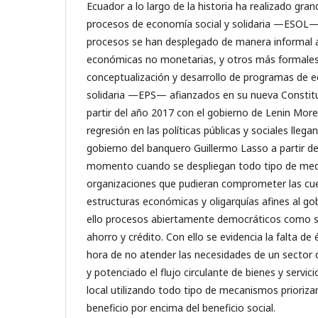
Ecuador a lo largo de la historia ha realizado gra
procesos de economía social y solidaria —ESOL
procesos se han desplegado de manera informal a
económicas no monetarias, y otros más formales a
conceptualización y desarrollo de programas de 
solidaria —EPS— afianzados en su nueva Constitu
partir del año 2017 con el gobierno de Lenin Mor
regresión en las políticas públicas y sociales llega
gobierno del banquero Guillermo Lasso a partir de
momento cuando se despliegan todo tipo de med
organizaciones que pudieran comprometer las cue
estructuras económicas y oligarquías afines al g
ello procesos abiertamente democráticos como s
ahorro y crédito. Con ello se evidencia la falta de 
hora de no atender las necesidades de un sector
y potenciado el flujo circulante de bienes y servic
local utilizando todo tipo de mecanismos prioriza
beneficio por encima del beneficio social.