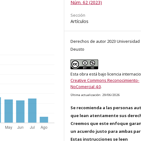
Núm. 62 (2023)
Sección
Artículos
Derechos de autor 2023 Universidad
Deusto
Esta obra está bajo licencia internaci
Creative Commons Reconocimiento-
NoComercial 4.0
.
Última actualización: 29/06/2026
Se recomienda a las personas au
que lean atentamente sus derec
Creemos que este enfoque garan
un acuerdo justo para ambas par
Estas instrucciones se leen