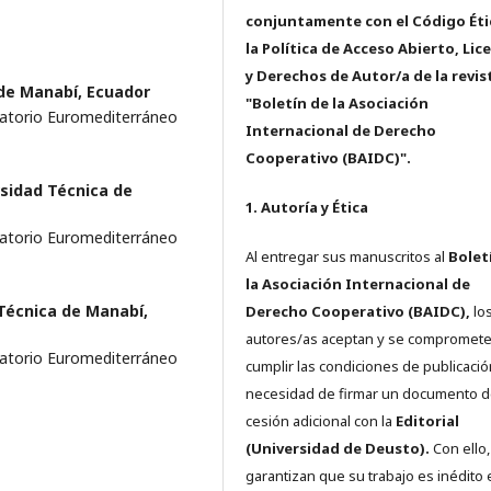
conjuntamente con el Código Éti
la Política de Acceso Abierto, Lic
y Derechos de Autor/a de la revis
de Manabí, Ecuador
"Boletín de la Asociación
vatorio Euromediterráneo
Internacional de Derecho
Cooperativo (BAIDC)".
sidad Técnica de
1. Autoría y Ética
vatorio Euromediterráneo
Al entregar sus manuscritos al
Bolet
la Asociación Internacional de
Técnica de Manabí,
Derecho Cooperativo (BAIDC),
los
autores/as aceptan y se compromete
vatorio Euromediterráneo
cumplir las condiciones de publicació
necesidad de firmar un documento 
cesión adicional con la
Editorial
(Universidad de Deusto).
Con ello,
garantizan que su trabajo es inédito 