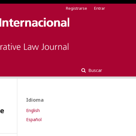
Registrarse
Entrar
Buscar
Idioma
de
English
Español