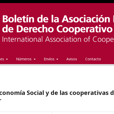
ales
Números
Envíos
Avisos
Contacto
Economía Social y de las cooperativas 
r