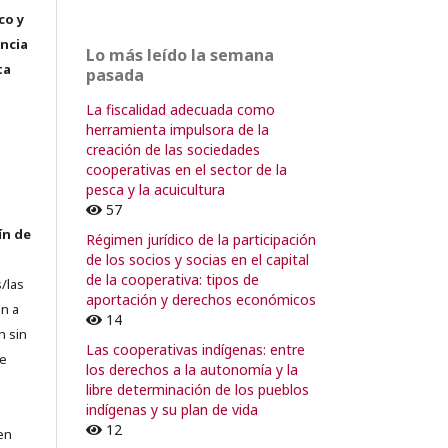
co y
encia
Lo más leído la semana
ta
pasada
La fiscalidad adecuada como
herramienta impulsora de la
creación de las sociedades
cooperativas en el sector de la
pesca y la acuicultura
57
ín de
Régimen jurídico de la participación
de los socios y socias en el capital
de la cooperativa: tipos de
/las
aportación y derechos económicos
n a
14
n sin
Las cooperativas indígenas: entre
de
los derechos a la autonomía y la
libre determinación de los pueblos
indígenas y su plan de vida
12
en