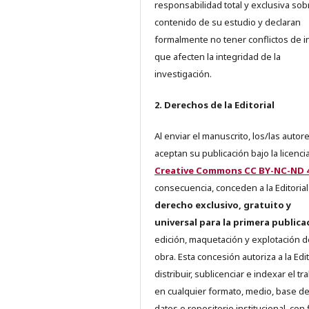
responsabilidad total y exclusiva sob
contenido de su estudio y declaran
formalmente no tener conflictos de i
que afecten la integridad de la
investigación.
2. Derechos de la Editorial
Al enviar el manuscrito, los/las autor
aceptan su publicación bajo la licenci
Creative Commons CC BY-NC-ND 4
consecuencia, conceden a la Editorial
derecho exclusivo, gratuito y
universal para la primera publica
edición, maquetación y explotación d
obra. Esta concesión autoriza a la Edit
distribuir, sublicenciar e indexar el tr
en cualquier formato, medio, base d
datos o repositorio institucional, con 