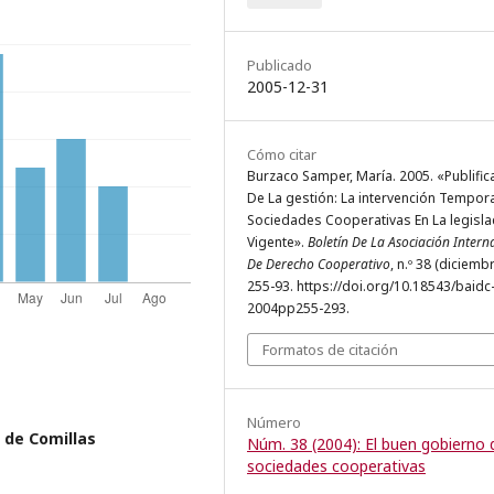
Publicado
2005-12-31
Cómo citar
Burzaco Samper, María. 2005. «Publific
De La gestión: La intervención Tempor
Sociedades Cooperativas En La legisla
Vigente».
Boletín De La Asociación Intern
De Derecho Cooperativo
, n.º 38 (diciembr
255-93. https://doi.org/10.18543/baidc
2004pp255-293.
Formatos de citación
Número
a de Comillas
Núm. 38 (2004): El buen gobierno 
sociedades cooperativas