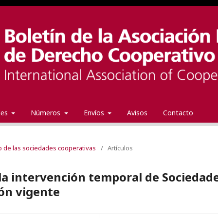
ales
Números
Envíos
Avisos
Contacto
o de las sociedades cooperativas
/
Artículos
: la intervención temporal de Sociedad
ión vigente