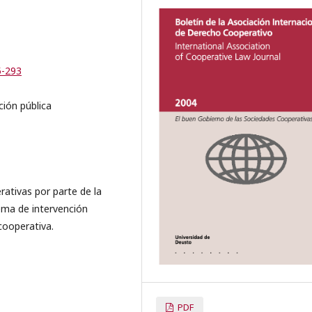
5-293
ción pública
ativas por parte de la
ema de intervención
cooperativa.
PDF