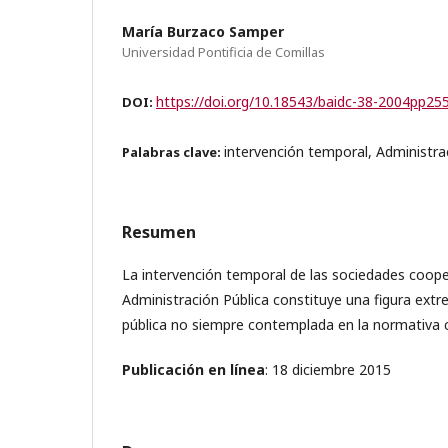
María Burzaco Samper
Universidad Pontificia de Comillas
https://doi.org/10.18543/baidc-38-2004pp25
DOI:
intervención temporal, Administra
Palabras clave:
Resumen
La intervención temporal de las sociedades cooper
Administración Pública constituye una figura extr
pública no siempre contemplada en la normativa 
Publicación en línea
: 18 diciembre 2015