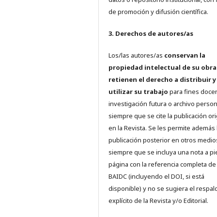
de promoción y difusión científica.
3. Derechos de autores/as
Los/las autores/as
conservan la
propiedad intelectual de su obra
retienen el derecho a distribuir y
utilizar su trabajo
para fines doce
investigación futura o archivo person
siempre que se cite la publicación ori
en la Revista. Se les permite además 
publicación posterior en otros medio
siempre que se incluya una nota a pi
página con la referencia completa de
BAIDC (incluyendo el DOI, si está
disponible) y no se sugiera el respal
explícito de la Revista y/o Editorial.