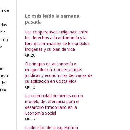
ín de
Lo más leído la semana
pasada
/las
Las cooperativas indígenas: entre
n a
los derechos a la autonomía y la
n sin
libre determinación de los pueblos
de
indígenas y su plan de vida
20
El principio de autonomía e
en
independencia. Consecuencias
jurídicas y económicas derivadas de
lnera
su aplicación en Costa Rica
 de
13
i se
La comunidad de bienes como
modelo de referencia para el
desarrollo inmobiliario en la
Economía Social
12
La difusión de la experiencia