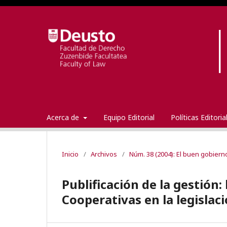
Acerca de
Equipo Editorial
Políticas Editori
Inicio
/
Archivos
/
Núm. 38 (2004): El buen gobiern
Publificación de la gestión
Cooperativas en la legislac