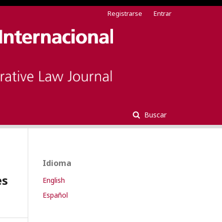
Registrarse
Entrar
Buscar
Idioma
es
English
Español