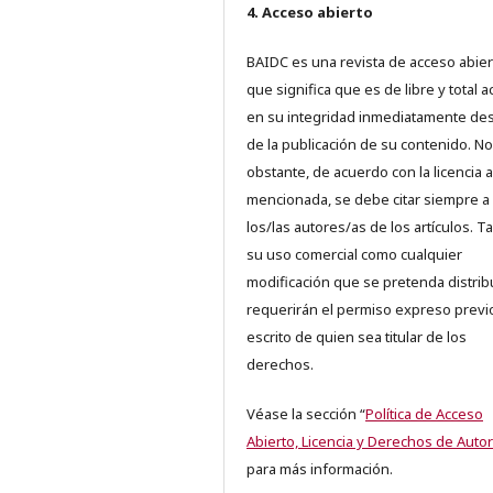
4. Acceso abierto
BAIDC es una revista de acceso abiert
que significa que es de libre y total 
en su integridad inmediatamente d
de la publicación de su contenido. No
obstante, de acuerdo con la licencia a
mencionada, se debe citar siempre a
los/las autores/as de los artículos. T
su uso comercial como cualquier
modificación que se pretenda distrib
requerirán el permiso expreso previ
escrito de quien sea titular de los
derechos.
Véase la sección “
Política de Acceso
Abierto, Licencia y Derechos de Autor
para más información.