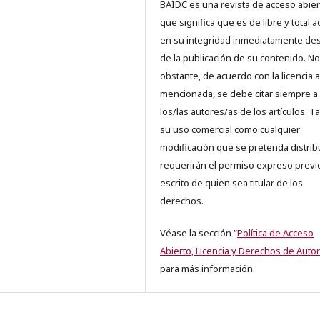
BAIDC es una revista de acceso abiert
que significa que es de libre y total 
en su integridad inmediatamente d
de la publicación de su contenido. No
obstante, de acuerdo con la licencia a
mencionada, se debe citar siempre a
los/las autores/as de los artículos. T
su uso comercial como cualquier
modificación que se pretenda distrib
requerirán el permiso expreso previ
escrito de quien sea titular de los
derechos.
Véase la sección “
Política de Acceso
Abierto, Licencia y Derechos de Autor
para más información.