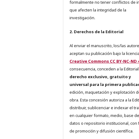
formalmente no tener conflictos de i
que afecten la integridad de la
investigación.
2. Derechos de la Editorial
Al enviar el manuscrito, los/las autor
aceptan su publicación bajo la licenci
Creative Commons CC BY-NC-ND 4
consecuencia, conceden a la Editorial
derecho exclusivo, gratuito y
universal para la primera publica
edición, maquetación y explotación d
obra. Esta concesión autoriza a la Edit
distribuir, sublicenciar e indexar el tr
en cualquier formato, medio, base d
datos o repositorio institucional, con 
de promoción y difusión científica.