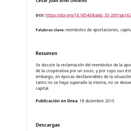
Cesar Juan Ariel Omarini
https://doi.org/10.18543/baidc-35-2001pp16
DOI:
reembolso de aportaciones, capita
Palabras clave:
Resumen
Se discute la reclamación del reembolso de la apor
de la cooperativa por un socio, y por cuyo uso ést
embargo, en épocas desfavorables de la situació
tanto no se haya superado la misma, no se devue
capital.
Publicación en línea
: 18 diciembre 2015
Descargas