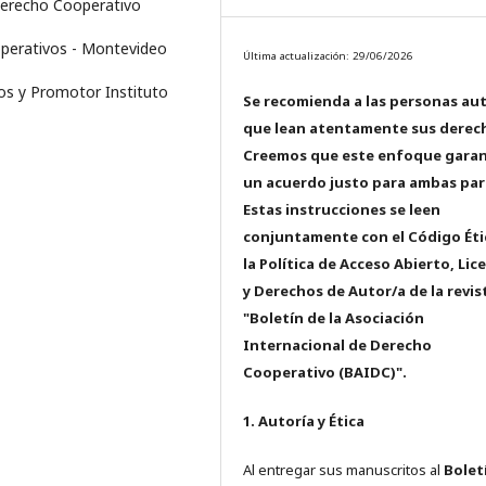
Derecho Cooperativo
operativos - Montevideo
Última actualización: 29/06/2026
os y Promotor Instituto
Se recomienda a las personas au
que lean atentamente sus derec
Creemos que este enfoque garan
un acuerdo justo para ambas par
Estas instrucciones se leen
conjuntamente con el Código Éti
la Política de Acceso Abierto, Lic
y Derechos de Autor/a de la revis
"Boletín de la Asociación
Internacional de Derecho
Cooperativo (BAIDC)".
1. Autoría y Ética
Al entregar sus manuscritos al
Bolet