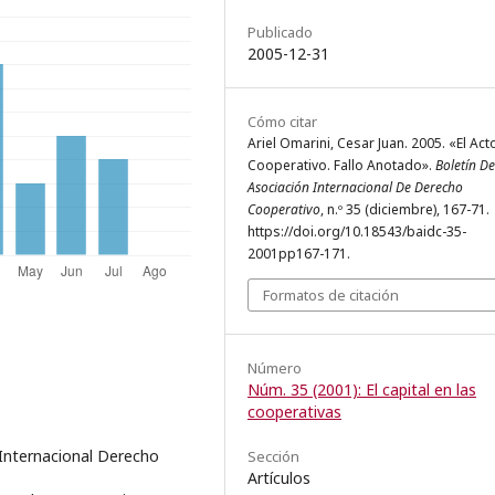
Publicado
2005-12-31
Cómo citar
Ariel Omarini, Cesar Juan. 2005. «El Act
Cooperativo. Fallo Anotado».
Boletín De
Asociación Internacional De Derecho
Cooperativo
, n.º 35 (diciembre), 167-71.
https://doi.org/10.18543/baidc-35-
2001pp167-171.
Formatos de citación
Número
Núm. 35 (2001): El capital en las
cooperativas
Internacional Derecho
Sección
Artículos