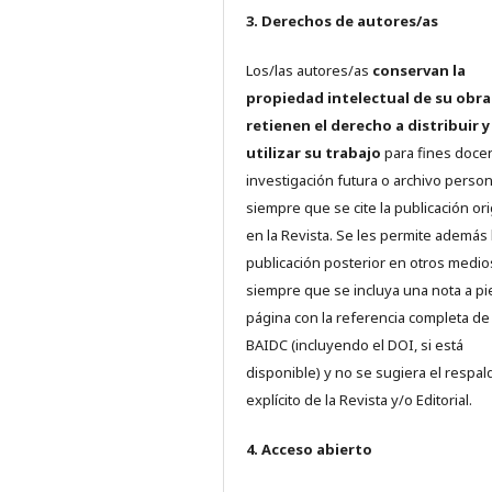
3. Derechos de autores/as
Los/las autores/as
conservan la
propiedad intelectual de su obra
retienen el derecho a distribuir y
utilizar su trabajo
para fines doce
investigación futura o archivo person
siempre que se cite la publicación ori
en la Revista. Se les permite además 
publicación posterior en otros medio
siempre que se incluya una nota a pi
página con la referencia completa de
BAIDC (incluyendo el DOI, si está
disponible) y no se sugiera el respal
explícito de la Revista y/o Editorial.
4. Acceso abierto