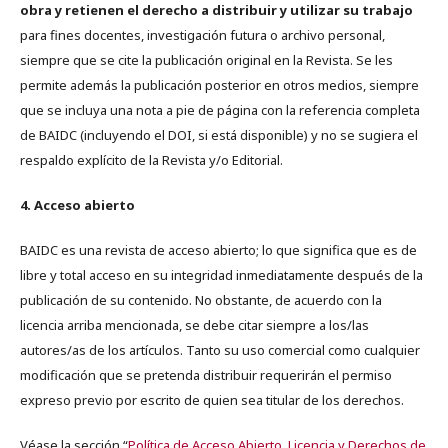
obra y retienen el derecho a distribuir y utilizar su trabajo
para fines docentes, investigación futura o archivo personal,
siempre que se cite la publicación original en la Revista. Se les
permite además la publicación posterior en otros medios, siempre
que se incluya una nota a pie de página con la referencia completa
de BAIDC (incluyendo el DOI, si está disponible) y no se sugiera el
respaldo explícito de la Revista y/o Editorial.
4. Acceso abierto
BAIDC es una revista de acceso abierto; lo que significa que es de
libre y total acceso en su integridad inmediatamente después de la
publicación de su contenido. No obstante, de acuerdo con la
licencia arriba mencionada, se debe citar siempre a los/las
autores/as de los artículos. Tanto su uso comercial como cualquier
modificación que se pretenda distribuir requerirán el permiso
expreso previo por escrito de quien sea titular de los derechos.
Véase la sección “
Política de Acceso Abierto, Licencia y Derechos de