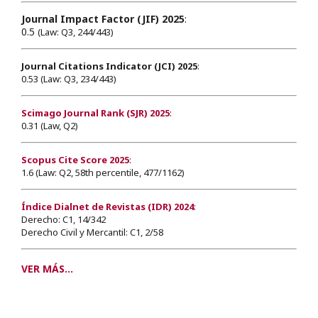
Journal Impact Factor (JIF) 2025
:
0.5
(Law: Q3, 244/443)
Journal Citations Indicator (JCI) 2025
:
0.53 (Law: Q3, 234/443)
Scimago Journal Rank (SJR) 2025
:
0.31 (Law, Q2)
Scopus Cite Score 2025
:
1.6 (Law: Q2, 58th percentile, 477/1162)
Índice Dialnet de Revistas (IDR) 2024
:
Derecho: C1, 14/342
Derecho Civil y Mercantil: C1, 2/58
VER MÁS...