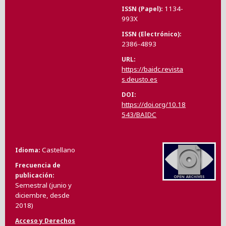
1134-
ISSN (Papel)
993X
ISSN (Electrónico)
2386-4893
URL
https://baidc.revista
s.deusto.es
DOI
https://doi.org/10.18
543/BAIDC
Castellano
Idioma
Frecuencia de
publicación
Semestral (junio y
diciembre, desde
2018)
Acceso y Derechos