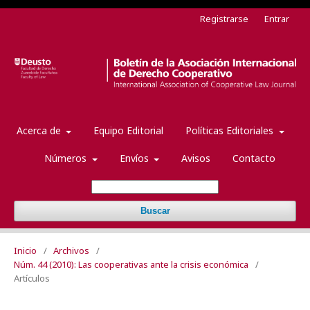
Registrarse
Entrar
Acerca de
Equipo Editorial
Políticas Editoriales
Números
Envíos
Avisos
Contacto
Buscar
Inicio
/
Archivos
/
Núm. 44 (2010): Las cooperativas ante la crisis económica
/
Artículos